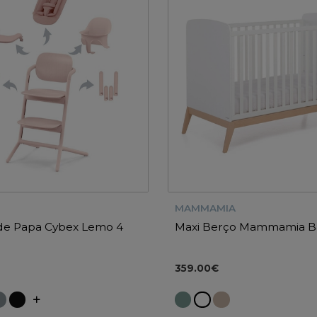
MAMMAMIA
 de Papa Cybex Lemo 4
Maxi Berço Mammamia B
359.00€