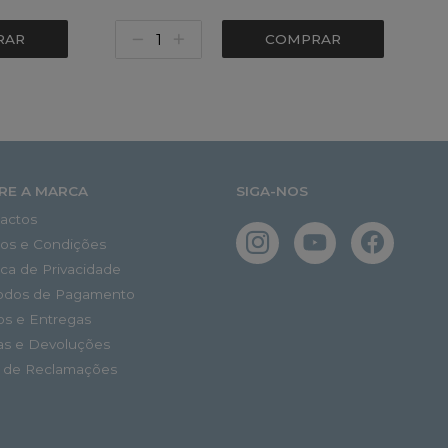
RAR
COMPRAR
RE A MARCA
SIGA-NOS
actos
os e Condições
tica de Privacidade
odos de Pagamento
os e Entregas
as e Devoluções
o de Reclamações