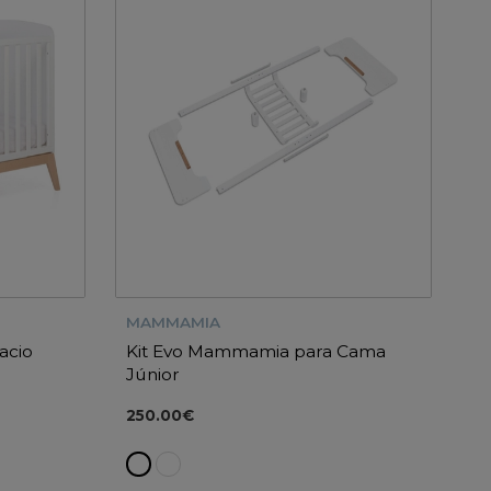
MAMMAMIA
acio
Kit Evo Mammamia para Cama
Júnior
250.00€