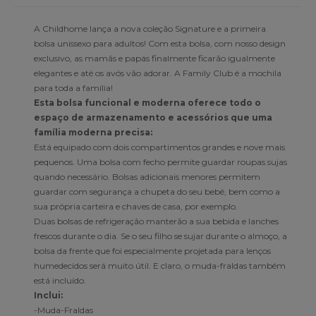
A Childhome lança a nova coleção Signature e a primeira
bolsa unissexo para adultos! Com esta bolsa, com nosso design
exclusivo, as mamãs e papás finalmente ficarão igualmente
elegantes e até os avós vão adorar. A Family Club é a mochila
para toda a família!
Esta bolsa funcional e moderna oferece todo o
espaço de armazenamento e acessórios que uma
família moderna precisa:
Está equipado com dois compartimentos grandes e nove mais
pequenos. Uma bolsa com fecho permite guardar roupas sujas
quando necessário. Bolsas adicionais menores permitem
guardar com segurança a chupeta do seu bebé, bem como a
sua própria carteira e chaves de casa, por exemplo.
Duas bolsas de refrigeração manterão a sua bebida e lanches
frescos durante o dia. Se o seu filho se sujar durante o almoço, a
bolsa da frente que foi especialmente projetada para lenços
humedecidos será muito útil. E claro, o muda-fraldas também
está incluído.
Inclui:
-Muda-Fraldas