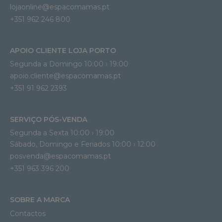
lojaonline@espacomamas.pt 
+351 962 246 800
APOIO CLIENTE LOJA PORTO
Segunda a Domingo 10:00 › 19:00
apoio.cliente@espacomamas.pt 
+351 91 962 2393
SERVIÇO PÓS-VENDA
Segunda a Sexta 10:00 › 19:00
Sábado, Domingo e Feriados 10:00 › 12:00
posvenda@espacomamas.pt
+351 963 396 200
SOBRE A MARCA
Contactos