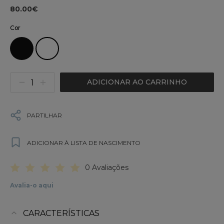
80.00€
Cor
ADICIONAR AO CARRINHO
PARTILHAR
ADICIONAR À LISTA DE NASCIMENTO
0 Avaliações
Avalia-o aqui
CARACTERÍSTICAS