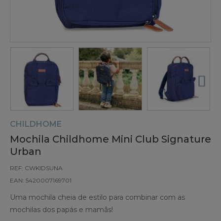
CHILDHOME
Mochila Childhome Mini Club Signature
Urban
REF: CWKIDSUNA
EAN: 5420007169701
Uma mochila cheia de estilo para combinar com as
mochilas dos papás e mamãs!