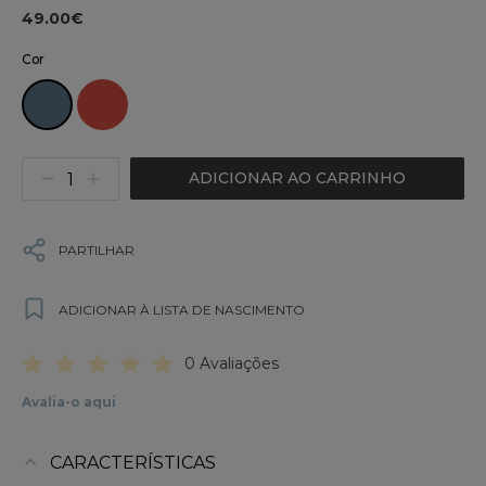
49.00€
Cor
ADICIONAR AO CARRINHO
PARTILHAR
ADICIONAR À LISTA DE NASCIMENTO
0 Avaliações
Avalia-o aqui
CARACTERÍSTICAS