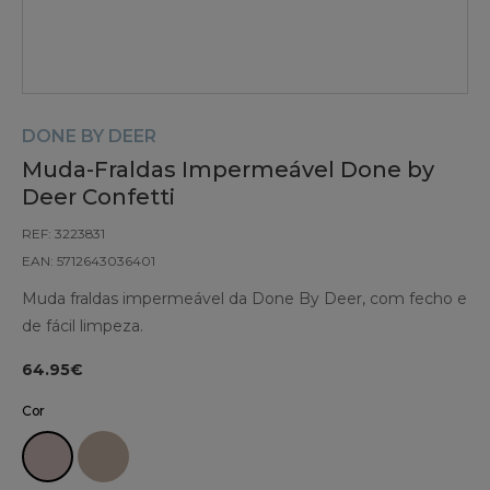
DONE BY DEER
Muda-Fraldas Impermeável Done by
Deer Confetti
REF: 3223831
EAN: 5712643036401
Muda fraldas impermeável da Done By Deer, com fecho e
de fácil limpeza.
64.95€
Cor