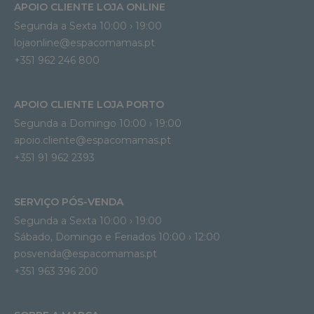
APOIO CLIENTE LOJA ONLINE
Segunda a Sexta 10:00 › 19:00
lojaonline@espacomamas.pt 
+351 962 246 800
APOIO CLIENTE LOJA PORTO
Segunda a Domingo 10:00 › 19:00
apoio.cliente@espacomamas.pt 
+351 91 962 2393
SERVIÇO PÓS-VENDA
Segunda a Sexta 10:00 › 19:00
Sábado, Domingo e Feriados 10:00 › 12:00
posvenda@espacomamas.pt
+351 963 396 200