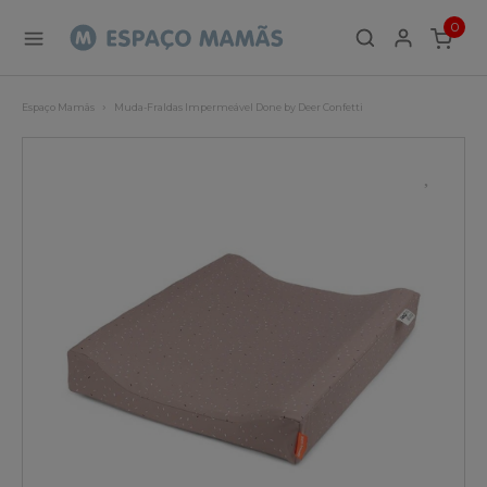
0
ITEMS
Espaço Mamãs
Muda-Fraldas Impermeável Done by Deer Confetti