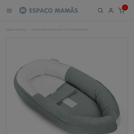
0
ITEMS
Espaço Mamãs
Ninho Doomoo Cocoon Tetra Jersey Green