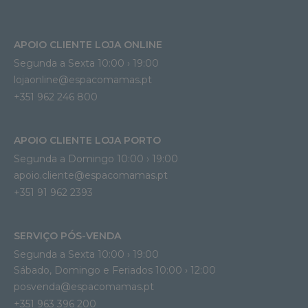
APOIO CLIENTE LOJA ONLINE
Segunda a Sexta 10:00 › 19:00
lojaonline@espacomamas.pt 
+351 962 246 800
APOIO CLIENTE LOJA PORTO
Segunda a Domingo 10:00 › 19:00
apoio.cliente@espacomamas.pt 
+351 91 962 2393
SERVIÇO PÓS-VENDA
Segunda a Sexta 10:00 › 19:00
Sábado, Domingo e Feriados 10:00 › 12:00
posvenda@espacomamas.pt
+351 963 396 200