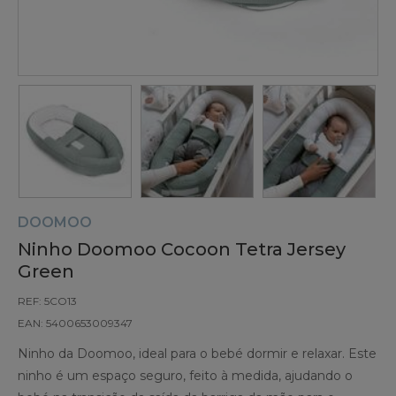
DOOMOO
Ninho Doomoo Cocoon Tetra Jersey
Green
REF: 5CO13
EAN: 5400653009347
Ninho da Doomoo, ideal para o bebé dormir e relaxar. Este
ninho é um espaço seguro, feito à medida, ajudando o