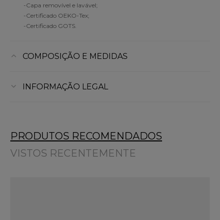
-Capa removível e lavável;
-Certificado OEKO-Tex;
-Certificado GOTS.
COMPOSIÇÃO E MEDIDAS
INFORMAÇÃO LEGAL
PRODUTOS RECOMENDADOS
VISTOS RECENTEMENTE