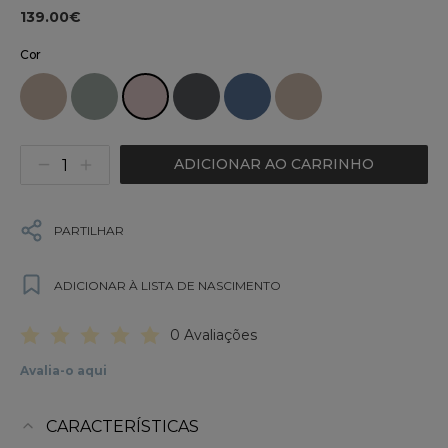
139.00€
Cor
ADICIONAR AO CARRINHO
PARTILHAR
ADICIONAR À LISTA DE NASCIMENTO
0 Avaliações
Avalia-o aqui
CARACTERÍSTICAS