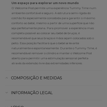
Um espaço para explorar um novo mundo
O Welcome Pod permite uma experiência Tummy Time num
ambiente confortável e seguro. A estrutura semi-rígida do
colchão foi especialmente concebida para garantir o máximo
conforto ao bebé, mesmo a partir de uma superfície que não
seja perfeitamente plana. Para promover a experiência mais
completa possível ao colocar seu bebé de bruços, é
recomendável que seus braços e mãos sejam colocados sob o
peito. Essa posição facilitará que o bebé se levante
naturalmente e espontaneamente. Durante o Tummy Time, é
recomendável remover o cilindro e manter o Welcome Pod
aberto para permitir uma estimulação sensorial perfeita
através da extensão livre das extremidades inferiores.
COMPOSIÇÃO E MEDIDAS
INFORMAÇÃO LEGAL