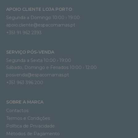
APOIO CLIENTE LOJA PORTO
Segunda a Domingo 10:00 › 19:00
apoio.cliente@espacomamas.pt 
+351 91 962 2393
SERVIÇO PÓS-VENDA
Segunda a Sexta 10:00 › 19:00
Sábado, Domingo e Feriados 10:00 › 12:00
posvenda@espacomamas.pt
+351 963 396 200
SOBRE A MARCA
Contactos
Termos e Condições
Política de Privacidade
Métodos de Pagamento