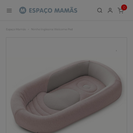
0
ITEMS
Espaço Mamãs
Ninho Inglesina Welcome Pod