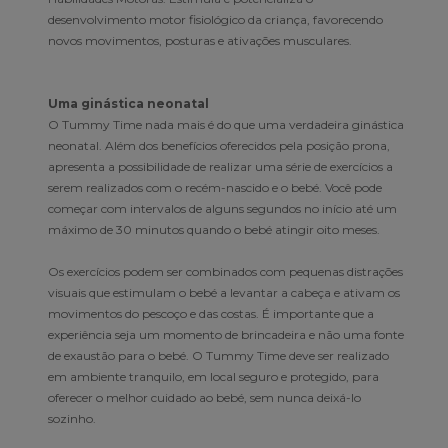
desenvolvimento motor fisiológico da criança, favorecendo
novos movimentos, posturas e ativações musculares.
Uma ginástica neonatal
O Tummy Time nada mais é do que uma verdadeira ginástica
neonatal. Além dos benefícios oferecidos pela posição prona,
apresenta a possibilidade de realizar uma série de exercícios a
serem realizados com o recém-nascido e o bebé. Você pode
começar com intervalos de alguns segundos no início até um
máximo de 30 minutos quando o bebé atingir oito meses.
Os exercícios podem ser combinados com pequenas distrações
visuais que estimulam o bebé a levantar a cabeça e ativam os
movimentos do pescoço e das costas. É importante que a
experiência seja um momento de brincadeira e não uma fonte
de exaustão para o bebé. O Tummy Time deve ser realizado
em ambiente tranquilo, em local seguro e protegido, para
oferecer o melhor cuidado ao bebé, sem nunca deixá-lo
sozinho.