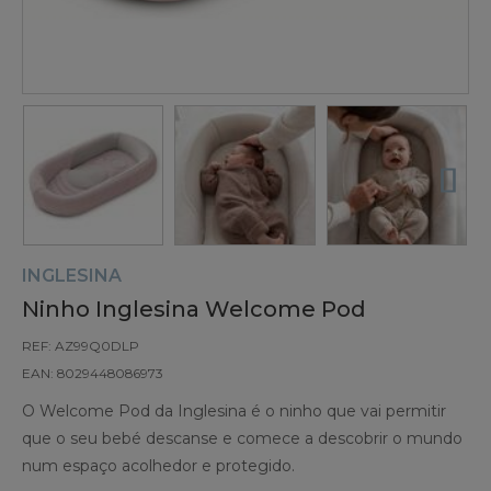
INGLESINA
Ninho Inglesina Welcome Pod
REF: AZ99Q0DLP
EAN: 8029448086973
O Welcome Pod da Inglesina é o ninho que vai permitir
que o seu bebé descanse e comece a descobrir o mundo
num espaço acolhedor e protegido.