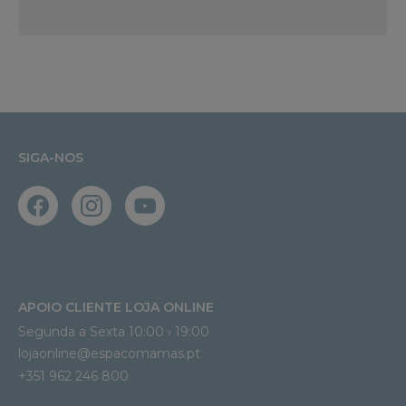
SIGA-NOS
APOIO CLIENTE LOJA ONLINE
Segunda a Sexta 10:00 › 19:00
lojaonline@espacomamas.pt 
+351 962 246 800