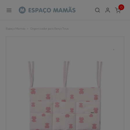
0
ITEMS
Espaço Mamãs
Organizador para Berço Tous