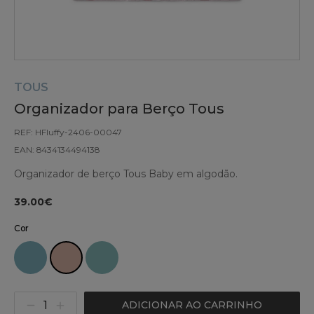
TOUS
Organizador para Berço Tous
REF: HFluffy-2406-00047
EAN: 8434134494138
Organizador de berço Tous Baby em algodão.
39.00€
Cor
ADICIONAR AO CARRINHO