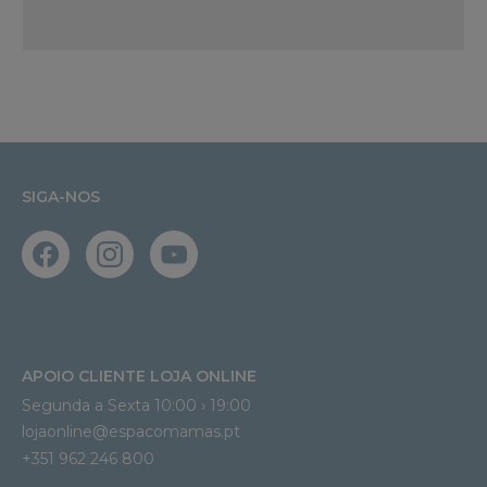
SIGA-NOS
APOIO CLIENTE LOJA ONLINE
Segunda a Sexta 10:00 › 19:00
lojaonline@espacomamas.pt 
+351 962 246 800