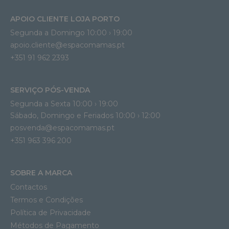
APOIO CLIENTE LOJA PORTO
Segunda a Domingo 10:00 › 19:00
apoio.cliente@espacomamas.pt 
+351 91 962 2393
SERVIÇO PÓS-VENDA
Segunda a Sexta 10:00 › 19:00
Sábado, Domingo e Feriados 10:00 › 12:00
posvenda@espacomamas.pt
+351 963 396 200
SOBRE A MARCA
Contactos
Termos e Condições
Política de Privacidade
Métodos de Pagamento