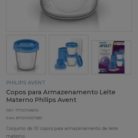
PHILIPS AVENT
Copos para Armazenamento Leite
Materno Philips Avent
REF: 177SCF618/10
EAN: 8710103671589
Conjunto de 10 copos para armazenamento de leite
materno.