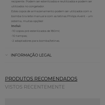
recipiente. Podem ser esterilizados e reutilizados e podem ser
utilizados no congelador.
Estes copos de armazenamento podem ser utilizados com a
bomba tira leite manual e com as tetinas Philips Avent - um
sistema, muitas opções!
Inclui:
-10 copos pré-esterilizados de 180ml;
-10 tampas;
-2 adaptadores para bomba/tetinas.
INFORMAÇÃO LEGAL
PRODUTOS RECOMENDADOS
VISTOS RECENTEMENTE