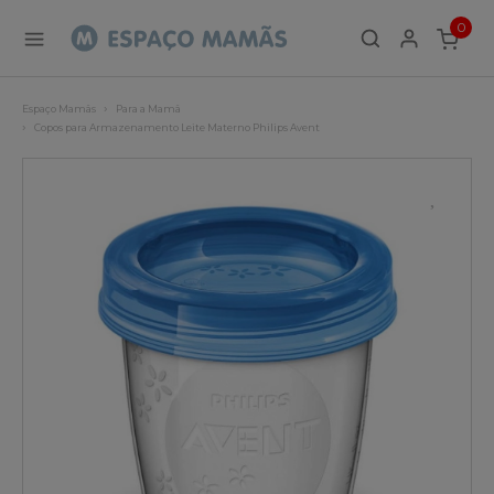
0
ITEMS
Espaço Mamãs
Para a Mamã
Copos para Armazenamento Leite Materno Philips Avent