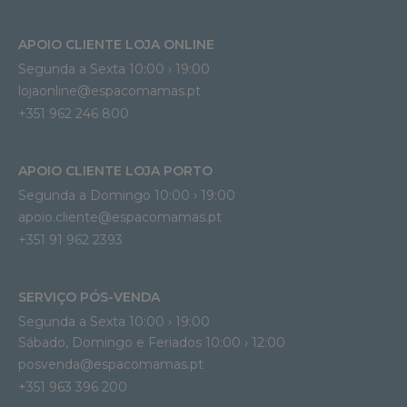
APOIO CLIENTE LOJA ONLINE
Segunda a Sexta 10:00 › 19:00
lojaonline@espacomamas.pt 
+351 962 246 800
APOIO CLIENTE LOJA PORTO
Segunda a Domingo 10:00 › 19:00
apoio.cliente@espacomamas.pt 
+351 91 962 2393
SERVIÇO PÓS-VENDA
Segunda a Sexta 10:00 › 19:00
Sábado, Domingo e Feriados 10:00 › 12:00
posvenda@espacomamas.pt
+351 963 396 200