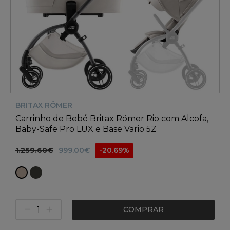
BRITAX RÖMER
Carrinho de Bebé Britax Römer Rio com Alcofa,
Baby-Safe Pro LUX e Base Vario 5Z
1.259.60€
999.00€
-20.69%
COMPRAR