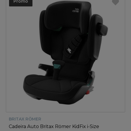
Promo
BRITAX RÖMER
Cadeira Auto Britax Römer KidFix i-Size