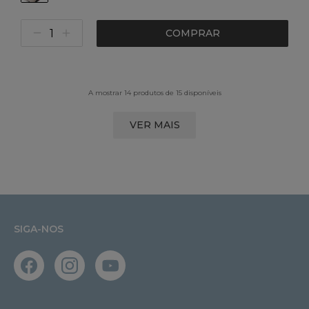
COMPRAR
A mostrar 14 produtos de 15 disponíveis
VER MAIS
SIGA-NOS