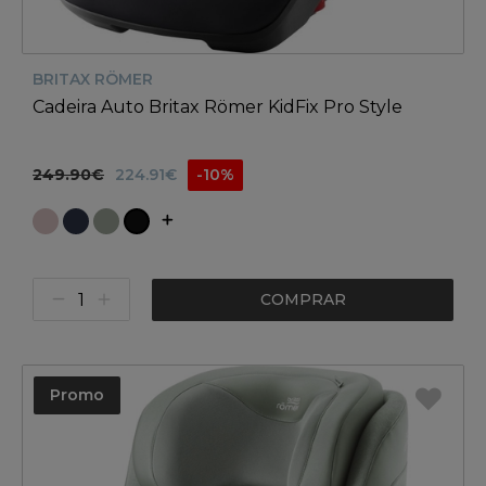
BRITAX RÖMER
Cadeira Auto Britax Römer KidFix Pro Style
249.90€
224.91€
-10%
COMPRAR
Promo