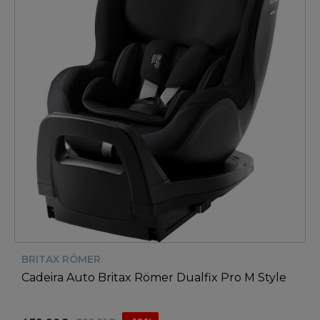
BRITAX RÖMER
Cadeira Auto Britax Römer Dualfix Pro M Style