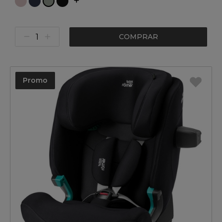
COMPRAR
Promo