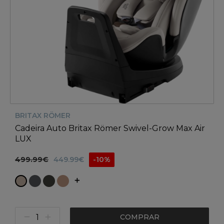
BRITAX RÖMER
Cadeira Auto Britax Römer Swivel-Grow Max Air
LUX
499.99€
449.99€
-10%
COMPRAR