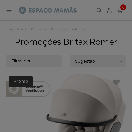
0
ITEMS
Espaço Mamãs
Promoções
Promoções Britax Römer
Promoções Britax Römer
Filtrar por
Sugestão
Promo