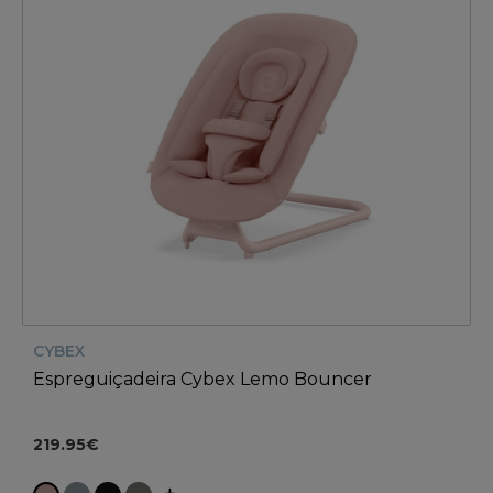
CYBEX
Espreguiçadeira Cybex Lemo Bouncer
219.95€