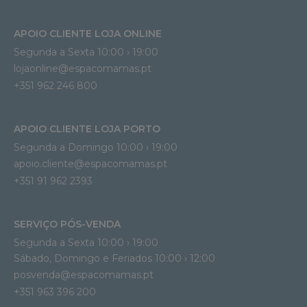
APOIO CLIENTE LOJA ONLINE
Segunda a Sexta 10:00 › 19:00
lojaonline@espacomamas.pt 
+351 962 246 800
APOIO CLIENTE LOJA PORTO
Segunda a Domingo 10:00 › 19:00
apoio.cliente@espacomamas.pt 
+351 91 962 2393
SERVIÇO PÓS-VENDA
Segunda a Sexta 10:00 › 19:00
Sábado, Domingo e Feriados 10:00 › 12:00
posvenda@espacomamas.pt
+351 963 396 200