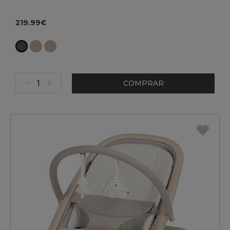
219.99€
COMPRAR