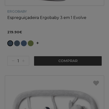
ERGOBABY
Espreguiçadeira Ergobaby 3 em 1 Evolve
219.90€
COMPRAR