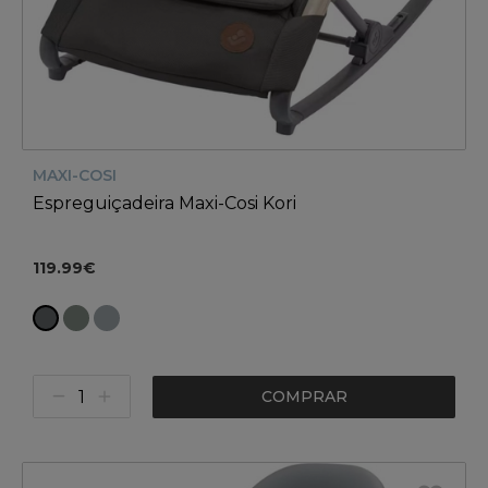
MAXI-COSI
Espreguiçadeira Maxi-Cosi Kori
119.99€
COMPRAR