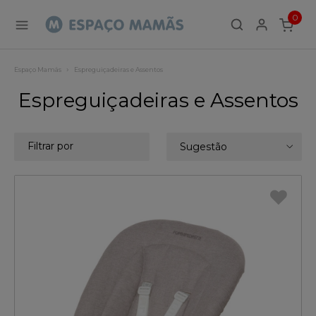
0
ITEMS
Espaço Mamãs
Espreguiçadeiras e Assentos
Espreguiçadeiras e Assentos
Filtrar por
Sugestão