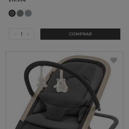
219.99€
COMPRAR