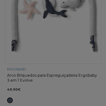
ERGOBABY
Arco Briquedos para Espreguiçadeira Ergobaby
3 em 1 Evolve
49.90€