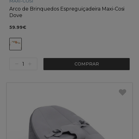
MAXI-COSI
Arco de Brinquedos Espreguiçadeira Maxi-Cosi
Dove
59.99€
COMPRAR