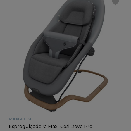
MAXI-COSI
Espreguiçadeira Maxi-Cosi Dove Pro