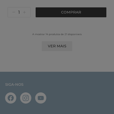
COMPRAR
A mostrar 14 produtos de 21 disponíveis
VER MAIS
SIGA-NOS