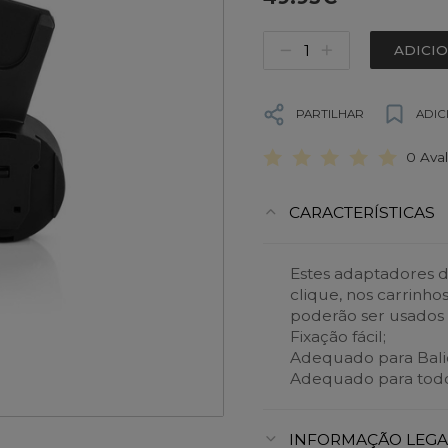
ADICI
PARTILHAR
ADIC
0 Ava
CARACTERÍSTICAS
Estes adaptadores 
clique, nos carrinhos
poderão ser usados
Fixação fácil;
Adequado para Balio
Adequado para todo
INFORMAÇÃO LEGA