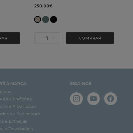
250.00€
RAR
COMPRAR
RE A MARCA
SIGA-NOS
actos
os e Condições
tica de Privacidade
odos de Pagamento
os e Entregas
as e Devoluções