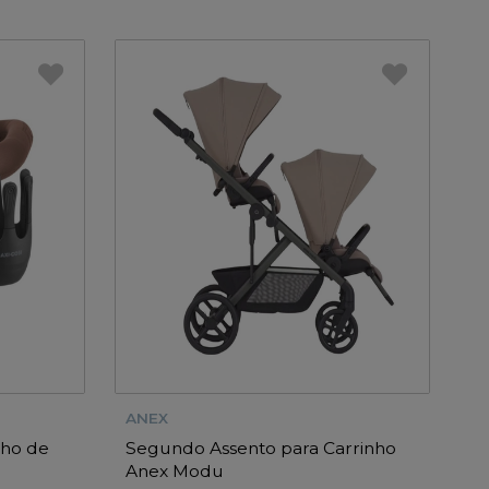
ANEX
nho de
Segundo Assento para Carrinho
Anex Modu