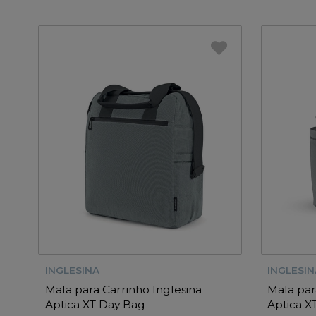
INGLESINA
INGLESIN
Mala para Carrinho Inglesina
Mala par
Aptica XT Day Bag
Aptica X