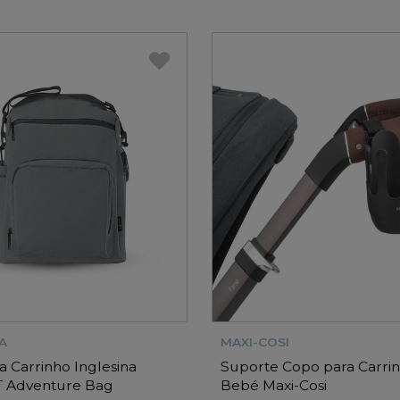
A
MAXI-COSI
a Carrinho Inglesina
Suporte Copo para Carri
T Adventure Bag
Bebé Maxi-Cosi