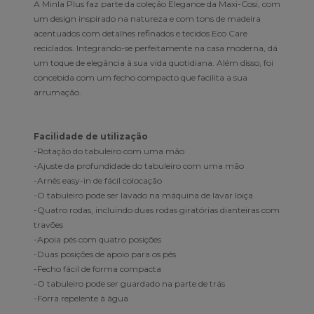
A Minla Plus faz parte da coleção Elegance da Maxi-Cosi, com
um design inspirado na natureza e com tons de madeira
acentuados com detalhes refinados e tecidos Eco Care
reciclados. Integrando-se perfeitamente na casa moderna, dá
um toque de elegância à sua vida quotidiana. Além disso, foi
concebida com um fecho compacto que facilita a sua
arrumação.
Facilidade de utilização
-Rotação do tabuleiro com uma mão
-Ajuste da profundidade do tabuleiro com uma mão
-Arnês easy-in de fácil colocação
-O tabuleiro pode ser lavado na máquina de lavar loiça
-Quatro rodas, incluindo duas rodas giratórias dianteiras com
travões
-Apoia pés com quatro posições
-Duas posições de apoio para os pés
-Fecho fácil de forma compacta
-O tabuleiro pode ser guardado na parte de trás
-Forra repelente à água