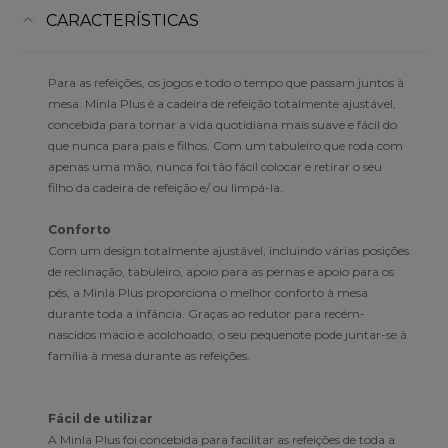
CARACTERÍSTICAS
Para as refeições, os jogos e todo o tempo que passam juntos à
mesa. Minla Plus é a cadeira de refeição totalmente ajustável,
concebida para tornar a vida quotidiana mais suave e fácil do
que nunca para pais e filhos. Com um tabuleiro que roda com
apenas uma mão, nunca foi tão fácil colocar e retirar o seu
filho da cadeira de refeição e/ ou limpá-la.
Conforto
Com um design totalmente ajustável, incluindo várias posições
de reclinação, tabuleiro, apoio para as pernas e apoio para os
pés, a Minla Plus proporciona o melhor conforto à mesa
durante toda a infância. Graças ao redutor para recém-
nascidos macio e acolchoado, o seu pequenote pode juntar-se à
família à mesa durante as refeições.
Fácil de utilizar
A Minla Plus foi concebida para facilitar as refeições de toda a