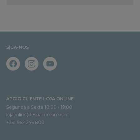
SIGA-NOS
APOIO CLIENTE LOJA ONLINE
Segunda a Sexta 10:00 › 19:00
lojaonline@espacomamas.pt 
+351 962 246 800