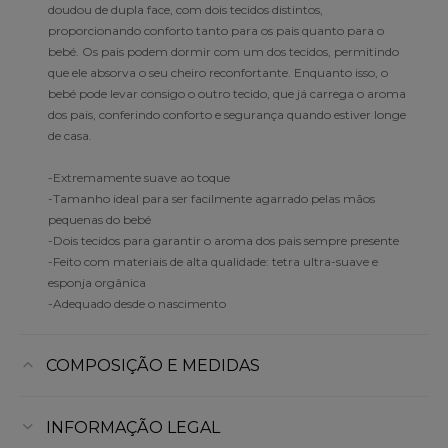
doudou de dupla face, com dois tecidos distintos,
proporcionando conforto tanto para os pais quanto para o
bebé. Os pais podem dormir com um dos tecidos, permitindo
que ele absorva o seu cheiro reconfortante. Enquanto isso, o
bebé pode levar consigo o outro tecido, que já carrega o aroma
dos pais, conferindo conforto e segurança quando estiver longe
de casa.
-Extremamente suave ao toque
-Tamanho ideal para ser facilmente agarrado pelas mãos
pequenas do bebé
-Dois tecidos para garantir o aroma dos pais sempre presente
-Feito com materiais de alta qualidade: tetra ultra-suave e
esponja orgânica
-Adequado desde o nascimento
COMPOSIÇÃO E MEDIDAS
INFORMAÇÃO LEGAL