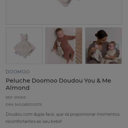
DOOMOO
Peluche Doomoo Doudou You & Me
Almond
REF: 5YM03
EAN: 5400653010275
Doudou com dupla face, que irá propornionar momentos
reconfortantes ao seu bebé!