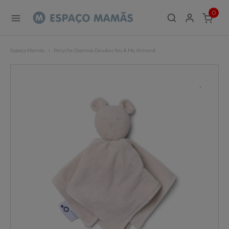
0
ITEMS
Espaço Mamãs
Peluche Doomoo Doudou You & Me Almond