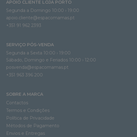
APOIO CLIENTE LOJA PORTO
Segunda a Domingo 10:00 › 19:00
apoio.cliente@espacomamas.pt 
+351 91 962 2393
SERVIÇO PÓS-VENDA
Segunda a Sexta 10:00 › 19:00
Sábado, Domingo e Feriados 10:00 › 12:00
posvenda@espacomamas.pt
+351 963 396 200
SOBRE A MARCA
Contactos
Termos e Condições
Política de Privacidade
Métodos de Pagamento
Envios e Entregas