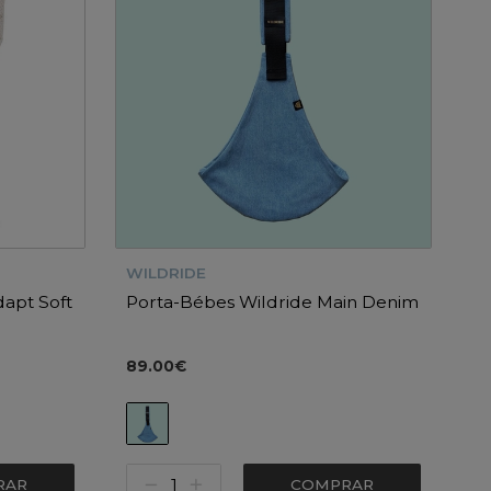
WILDRIDE
apt Soft
Porta-Bébes Wildride Main Denim
89.00€
RAR
COMPRAR