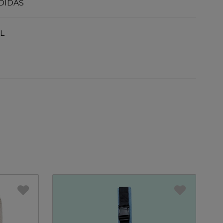
DIDAS
L