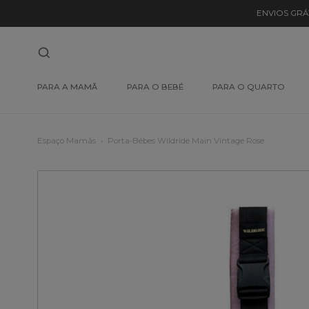
ENVIOS GRÁ
PARA A MAMÃ
PARA O BEBÉ
PARA O QUARTO
Espaço Mamãs
Porta-Bébes Wildride Main Vintage Rose