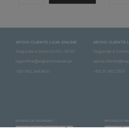
APOIO CLIENTE LOJA ONLINE
APOIO CLIENTE 
Segunda a Sexta 10:00 › 19:00
Segunda a Doming
lojaonline@espacomamas.pt
apoio.cliente@e
+351 962 246 800
+351 91 962 2393
MÉTODOS DE PAGAMENTO
MÉTODOS DE EN