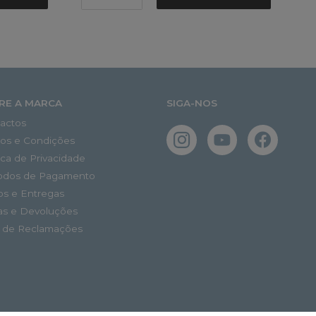
RE A MARCA
SIGA-NOS
actos
os e Condições
tica de Privacidade
odos de Pagamento
os e Entregas
as e Devoluções
o de Reclamações