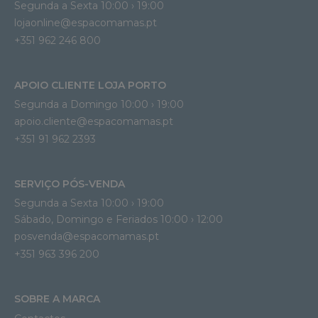
Segunda a Sexta 10:00 › 19:00
lojaonline@espacomamas.pt 
+351 962 246 800
APOIO CLIENTE LOJA PORTO
Segunda a Domingo 10:00 › 19:00
apoio.cliente@espacomamas.pt 
+351 91 962 2393
SERVIÇO PÓS-VENDA
Segunda a Sexta 10:00 › 19:00
Sábado, Domingo e Feriados 10:00 › 12:00
posvenda@espacomamas.pt
+351 963 396 200
SOBRE A MARCA