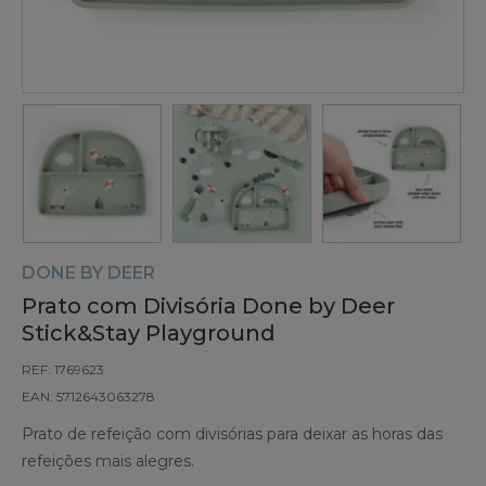
DONE BY DEER
Prato com Divisória Done by Deer
Stick&Stay Playground
REF: 1769623
EAN: 5712643063278
Prato de refeição com divisórias para deixar as horas das
refeições mais alegres.