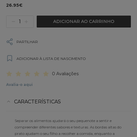
26.95€
ADICIONAR AO CARRINHO
PARTILHAR
ADICIONAR À LISTA DE NASCIMENTO
0 Avaliações
Avalia-o aqui
CARACTERÍSTICAS
Separar os alimentos ajudará o seu pequenote a sentir e
compreender diferentes sabores e texturas. As bordas altas do
prato ajudam o seu filho a recolher a comida, enquanto a