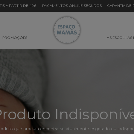
TIS A PARTIR DE 49€
·
PAGAMENTOS ONLINE SEGUROS
·
GARANTIA DE
PROMOÇÕES
AS ESCOLHAS
roduto Indisponív
roduto que procura encontra-se atualmente esgotado ou indisponí