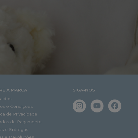
RE A MARCA
SIGA-NOS
actos
os e Condições
tica de Privacidade
odos de Pagamento
os e Entregas
as e Devoluções