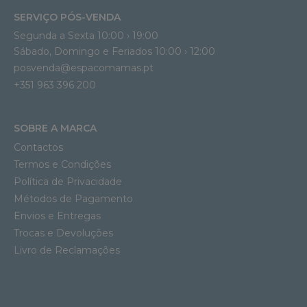
SERVIÇO PÓS-VENDA
Segunda a Sexta 10:00 › 19:00
Sábado, Domingo e Feriados 10:00 › 12:00
posvenda@espacomamas.pt
+351 963 396 200
SOBRE A MARCA
Contactos
Termos e Condições
Política de Privacidade
Métodos de Pagamento
Envios e Entregas
Trocas e Devoluções
Livro de Reclamações