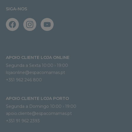
SIGA-NOS
APOIO CLIENTE LOJA ONLINE
Segunda a Sexta 10:00 › 19:00
lojaonline@espacomamas.pt 
+351 962 246 800
APOIO CLIENTE LOJA PORTO
Segunda a Domingo 10:00 › 19:00
apoio.cliente@espacomamas.pt 
+351 91 962 2393