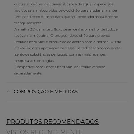
contra acidentes inevitáveis. À prova de água, impede que
líquidos sejam absorvidos pelo colchão para ajudar a manter
um local fresco e limpo para que seu bebé adormeça e sonhe
tranquilamente.
A malha 3D garante o fluxo de ar ideal e, o melhor de tudo, é
lavável na máquina! O protetor de colchão para o berço
Stokke Sleepi Mini é produzido de acordo com a Norma 100 da
Oeko-Tex, com aprovação de classe 1, e certificado como sendo
isento de substâncias perigosas, com as mais recentes
pesquisas e tecnologias.
Compatível com Berço Sleepi Mini da Stokke vendido
separadamente.
COMPOSIÇÃO E MEDIDAS
PRODUTOS RECOMENDADOS
VISTOS RECENTEMENTE