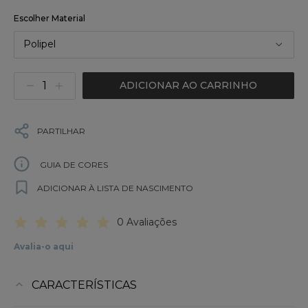
Escolher Material
Polipel
ADICIONAR AO CARRINHO
PARTILHAR
GUIA DE CORES
ADICIONAR À LISTA DE NASCIMENTO
0 Avaliações
Avalia-o aqui
CARACTERÍSTICAS