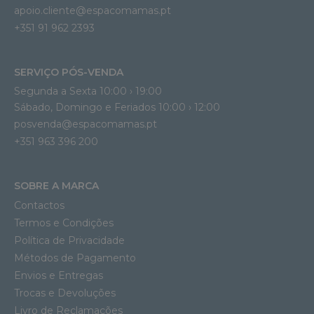
apoio.cliente@espacomamas.pt 
+351 91 962 2393
SERVIÇO PÓS-VENDA
Segunda a Sexta 10:00 › 19:00
Sábado, Domingo e Feriados 10:00 › 12:00
posvenda@espacomamas.pt
+351 963 396 200
SOBRE A MARCA
Contactos
Termos e Condições
Política de Privacidade
Métodos de Pagamento
Envios e Entregas
Trocas e Devoluções
Livro de Reclamações