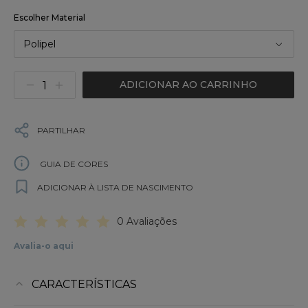
Escolher Material
Polipel
ADICIONAR AO CARRINHO
PARTILHAR
GUIA DE CORES
ADICIONAR À LISTA DE NASCIMENTO
0 Avaliações
Avalia-o aqui
CARACTERÍSTICAS