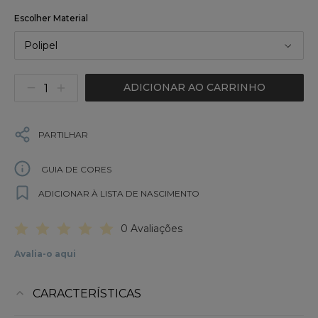
Escolher Material
Polipel
ADICIONAR AO CARRINHO
PARTILHAR
GUIA DE CORES
ADICIONAR À LISTA DE NASCIMENTO
0 Avaliações
Avalia-o aqui
CARACTERÍSTICAS