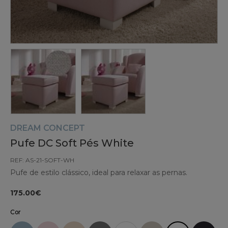
DREAM CONCEPT
Pufe DC Soft Pés White
REF: AS-21-SOFT-WH
Pufe de estilo clássico, ideal para relaxar as pernas.
175.00€
Cor