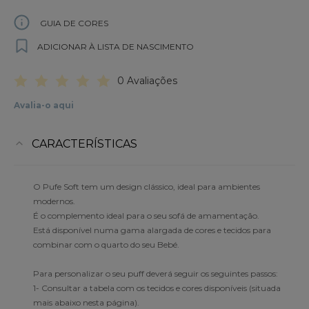
GUIA DE CORES
ADICIONAR À LISTA DE NASCIMENTO
0 Avaliações
Avalia-o aqui
CARACTERÍSTICAS
O Pufe Soft tem um design clássico, ideal para ambientes
modernos.
É o complemento ideal para o seu sofá de amamentação.
Está disponível numa gama alargada de cores e tecidos para
combinar com o quarto do seu Bebé.
Para personalizar o seu puff deverá seguir os seguintes passos:
1- Consultar a tabela com os tecidos e cores disponíveis (situada
mais abaixo nesta página).