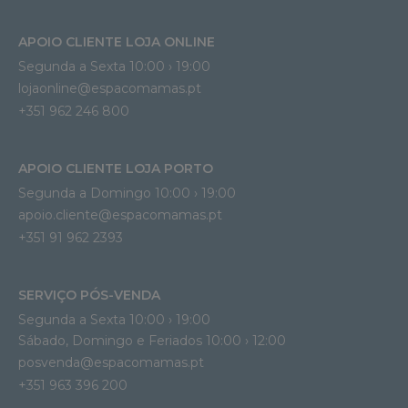
APOIO CLIENTE LOJA ONLINE
Segunda a Sexta 10:00 › 19:00
lojaonline@espacomamas.pt 
+351 962 246 800
APOIO CLIENTE LOJA PORTO
Segunda a Domingo 10:00 › 19:00
apoio.cliente@espacomamas.pt 
+351 91 962 2393
SERVIÇO PÓS-VENDA
Segunda a Sexta 10:00 › 19:00
Sábado, Domingo e Feriados 10:00 › 12:00
posvenda@espacomamas.pt
+351 963 396 200