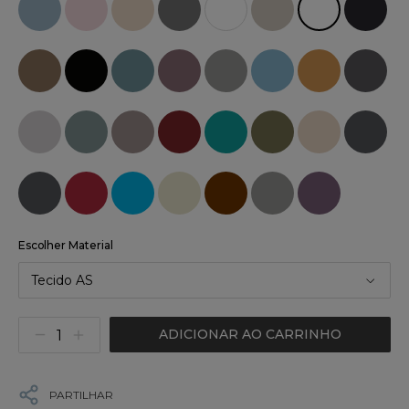
Escolher Material
Tecido AS
ADICIONAR AO CARRINHO
PARTILHAR