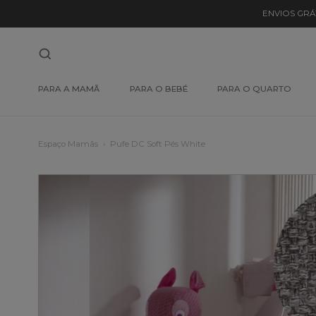
ENVIOS GRÁ
PARA A MAMÃ
PARA O BEBÉ
PARA O QUARTO
Espaço Mamãs
Pufe DC Soft Pés White