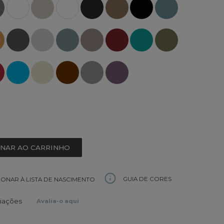
ONAR AO CARRINHO
GUIA DE CORES
IONAR À LISTA DE NASCIMENTO
liações
Avalia-o aqui