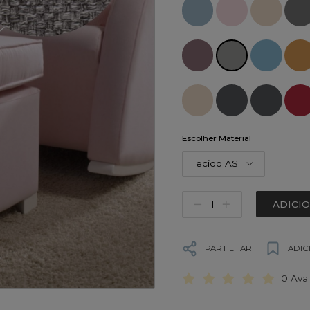
Escolher Material
Tecido AS
ADICI
PARTILHAR
ADIC
0 Ava