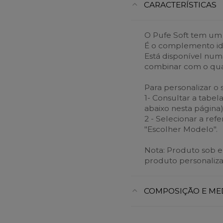
CARACTERÍSTICAS
O Pufe Soft tem um 
É o complemento id
Está disponível num
combinar com o qua
Para personalizar o 
1- Consultar a tabel
abaixo nesta página)
2 - Selecionar a ref
"Escolher Modelo".
Nota: Produto sob 
produto personaliza
COMPOSIÇÃO E ME