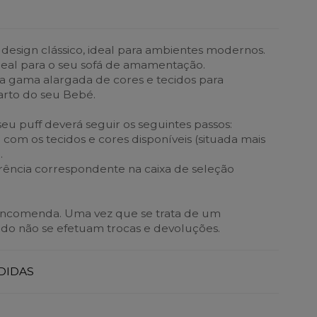
design clássico, ideal para ambientes modernos.
eal para o seu sofá de amamentação.
a gama alargada de cores e tecidos para
rto do seu Bebé.
seu puff deverá seguir os seguintes passos:
a com os tecidos e cores disponíveis (situada mais
.
erência correspondente na caixa de seleção
encomenda. Uma vez que se trata de um
do não se efetuam trocas e devoluções.
DIDAS