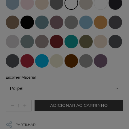
Escolher Material
Polipel
ADICIONAR AO CARRINHO
PARTILHAR