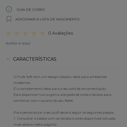
GUIA DE CORES
ADICIONAR À LISTA DE NASCIMENTO
0 Avaliações
Avalia-o aqui
CARACTERÍSTICAS
O Pufe Soft tem um design clássico, ideal para ambientes
modernos.
É o complemento ideal para o seu sofá de amamentação.
Está disponível numa gama alargada de cores e tecidos para
combinar com o quarto do seu Bebé.
Para personalizar o seu puff deverá seguir os seguintes passos:
1- Consultar a tabela com os tecidos e cores disponíveis (situada
mais abaixo nesta página).