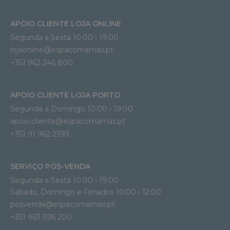
APOIO CLIENTE LOJA ONLINE
Segunda a Sexta 10:00 › 19:00
lojaonline@espacomamas.pt 
+351 962 246 800
APOIO CLIENTE LOJA PORTO
Segunda a Domingo 10:00 › 19:00
apoio.cliente@espacomamas.pt 
+351 91 962 2393
SERVIÇO PÓS-VENDA
Segunda a Sexta 10:00 › 19:00
Sábado, Domingo e Feriados 10:00 › 12:00
posvenda@espacomamas.pt
+351 963 396 200