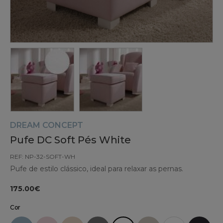
DREAM CONCEPT
Pufe DC Soft Pés White
REF: NP-32-SOFT-WH
Pufe de estilo clássico, ideal para relaxar as pernas.
175.00€
Cor