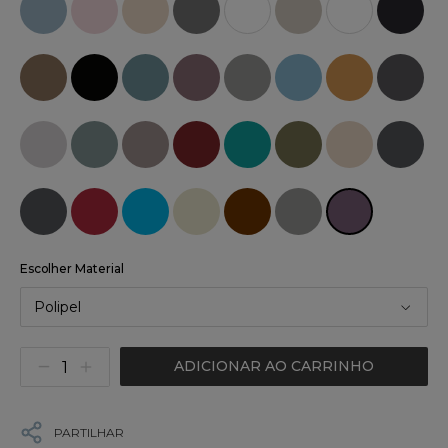
Escolher Material
Polipel
ADICIONAR AO CARRINHO
PARTILHAR