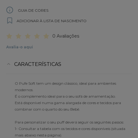
GUIA DE CORES
ADICIONAR À LISTA DE NASCIMENTO
0 Avaliações
Avalia-o aqui
CARACTERÍSTICAS
O Pufe Soft tem um design clássico, ideal para ambientes
modernos.
É o complemento ideal para o seu sofá de amamentação.
Está disponível numa gama alargada de cores e tecidos para
combinar com o quarto do seu Bebé.
Para personalizar o seu puff deverá seguir os seguintes passos:
1- Consultar a tabela com os tecidos e cores disponíveis (situada
mais abaixo nesta página).