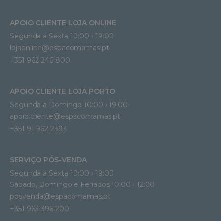
APOIO CLIENTE LOJA ONLINE
Segunda a Sexta 10:00 › 19:00
lojaonline@espacomamas.pt 
+351 962 246 800
APOIO CLIENTE LOJA PORTO
Segunda a Domingo 10:00 › 19:00
apoio.cliente@espacomamas.pt 
+351 91 962 2393
SERVIÇO PÓS-VENDA
Segunda a Sexta 10:00 › 19:00
Sábado, Domingo e Feriados 10:00 › 12:00
posvenda@espacomamas.pt
+351 963 396 200