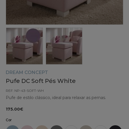
DREAM CONCEPT
Pufe DC Soft Pés White
REF: NP-43-SOFT-WH
Pufe de estilo clássico, ideal para relaxar as pernas.
175.00€
Cor