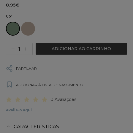
8.95€
Cor
ADICIONAR AO CARRINHO
PARTILHAR
ADICIONAR À LISTA DE NASCIMENTO
0 Avaliações
Avalia-o aqui
CARACTERÍSTICAS