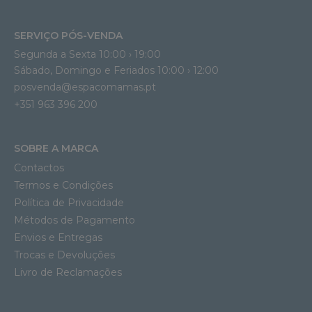
SERVIÇO PÓS-VENDA
Segunda a Sexta 10:00 › 19:00
Sábado, Domingo e Feriados 10:00 › 12:00
posvenda@espacomamas.pt
+351 963 396 200
SOBRE A MARCA
Contactos
Termos e Condições
Política de Privacidade
Métodos de Pagamento
Envios e Entregas
Trocas e Devoluções
Livro de Reclamações