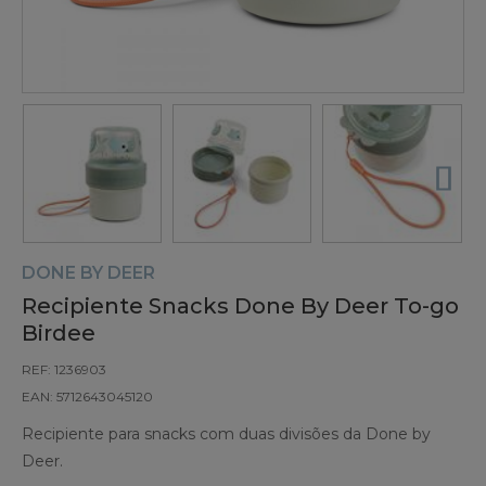
DONE BY DEER
Recipiente Snacks Done By Deer To-go
Birdee
REF: 1236903
EAN: 5712643045120
Recipiente para snacks com duas divisões da Done by
Deer.