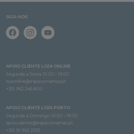
SIGA-NOS
APOIO CLIENTE LOJA ONLINE
Segunda a Sexta 10:00 › 19:00
lojaonline@espacomamas.pt 
+351 962 246 800
APOIO CLIENTE LOJA PORTO
Segunda a Domingo 10:00 › 19:00
apoio.cliente@espacomamas.pt 
+351 91 962 2393