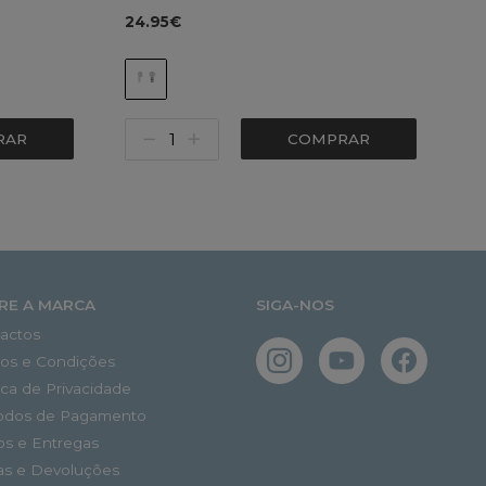
24.95€
RAR
COMPRAR
RE A MARCA
SIGA-NOS
actos
os e Condições
tica de Privacidade
odos de Pagamento
os e Entregas
as e Devoluções