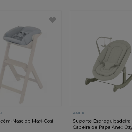
I
ANEX
ecém-Nascido Maxi-Cosi
Suporte Espreguiçadeira
Cadeira de Papa Anex Oz