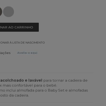
ONAR AO CARRINHO
IONAR À LISTA DE NASCIMENTO
liações
Avalia-o aqui
 acolchoado e lavável
para tornar a cadeira de
mais confortável para o bebé.
mo inclui almofada para o Baby Set e almofadas
osto da cadeira.