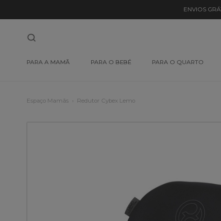
ENVIOS GRÁ
PARA A MAMÃ
PARA O BEBÉ
PARA O QUARTO
Espaço Mamãs
Redutor Cybex Lemo