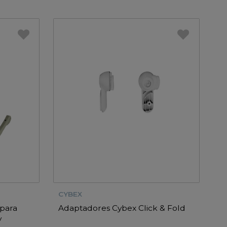
CYBEX
 para
Adaptadores Cybex Click & Fold
y