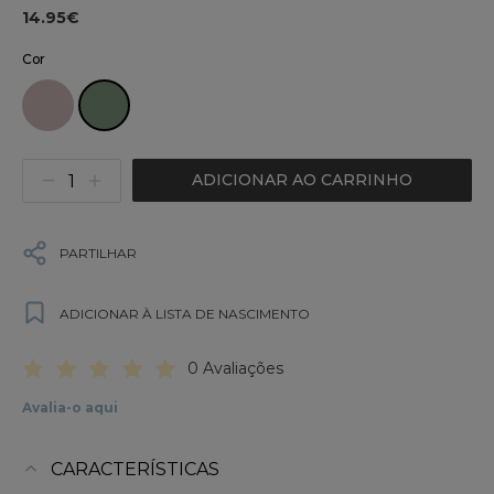
14.95€
Cor
ADICIONAR AO CARRINHO
PARTILHAR
ADICIONAR À LISTA DE NASCIMENTO
0 Avaliações
Avalia-o aqui
CARACTERÍSTICAS