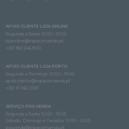
APOIO CLIENTE LOJA ONLINE
Segunda a Sexta 10:00 › 19:00
lojaonline@espacomamas.pt 
+351 962 246 800
APOIO CLIENTE LOJA PORTO
Segunda a Domingo 10:00 › 19:00
apoio.cliente@espacomamas.pt 
+351 91 962 2393
SERVIÇO PÓS-VENDA
Segunda a Sexta 10:00 › 19:00
Sábado, Domingo e Feriados 10:00 › 12:00
posvenda@espacomamas.pt