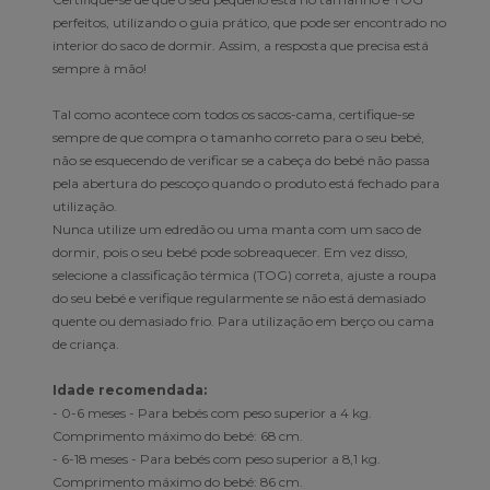
perfeitos, utilizando o guia prático, que pode ser encontrado no
interior do saco de dormir. Assim, a resposta que precisa está
sempre à mão!
Tal como acontece com todos os sacos-cama, certifique-se
sempre de que compra o tamanho correto para o seu bebé,
não se esquecendo de verificar se a cabeça do bebé não passa
pela abertura do pescoço quando o produto está fechado para
utilização.
Nunca utilize um edredão ou uma manta com um saco de
dormir, pois o seu bebé pode sobreaquecer. Em vez disso,
selecione a classificação térmica (TOG) correta, ajuste a roupa
do seu bebé e verifique regularmente se não está demasiado
quente ou demasiado frio. Para utilização em berço ou cama
de criança.
Idade recomendada:
- 0-6 meses - Para bebés com peso superior a 4 kg.
Comprimento máximo do bebé: 68 cm.
- 6-18 meses - Para bebés com peso superior a 8,1 kg.
Comprimento máximo do bebé: 86 cm.