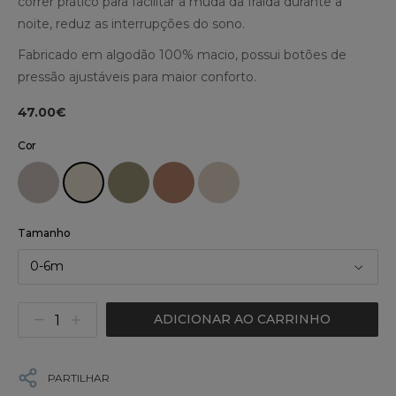
correr prático para facilitar a muda da fralda durante a
noite, reduz as interrupções do sono.
Fabricado em algodão 100% macio, possui botões de
pressão ajustáveis para maior conforto.
47.00€
Cor
Tamanho
0-6m
ADICIONAR AO CARRINHO
PARTILHAR