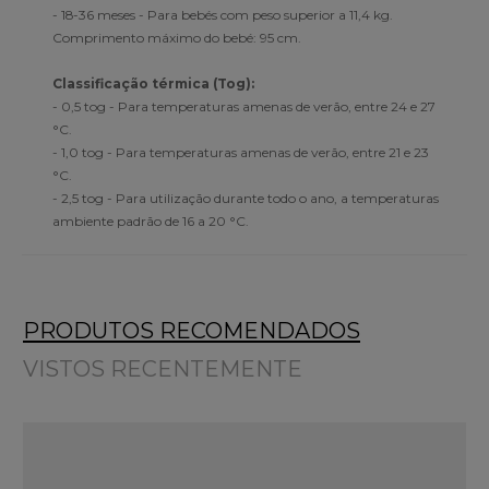
- 18-36 meses - Para bebés com peso superior a 11,4 kg.
Comprimento máximo do bebé: 95 cm.
Classificação térmica (Tog):
- 0,5 tog - Para temperaturas amenas de verão, entre 24 e 27
°C.
- 1,0 tog - Para temperaturas amenas de verão, entre 21 e 23
°C.
- 2,5 tog - Para utilização durante todo o ano, a temperaturas
ambiente padrão de 16 a 20 °C.
PRODUTOS RECOMENDADOS
VISTOS RECENTEMENTE