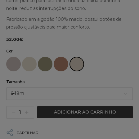
correr prático para facilitar a muda da fralda durante a
noite, reduz as interrupções do sono.
Fabricado em algodão 100% macio, possui botões de
pressão ajustáveis para maior conforto.
52.00€
Cor
Tamanho
6-18m
ADICIONAR AO CARRINHO
PARTILHAR