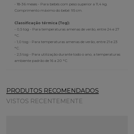
- 18-36 meses - Para bebés com peso superior a 11,4 kg.
Comprimento máximo do bebé: 95 cm.
Classificação térmica (Tog):
- 0,5 tog - Para temperaturas amenas de verão, entre 24 e 27
°C.
- 1,0 tog - Para temperaturas amenas de verão, entre 21 e 23
°C.
- 2,5 tog - Para utilização durante todo o ano, a temperaturas
ambiente padrão de 16 a 20 °C.
PRODUTOS RECOMENDADOS
VISTOS RECENTEMENTE