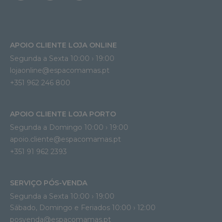
APOIO CLIENTE LOJA ONLINE
Segunda a Sexta 10:00 › 19:00
lojaonline@espacomamas.pt 
+351 962 246 800
APOIO CLIENTE LOJA PORTO
Segunda a Domingo 10:00 › 19:00
apoio.cliente@espacomamas.pt 
+351 91 962 2393
SERVIÇO PÓS-VENDA
Segunda a Sexta 10:00 › 19:00
Sábado, Domingo e Feriados 10:00 › 12:00
posvenda@espacomamas.pt