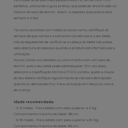
perfeitos, utilizando o guia prático, que pode ser encontrado no
interior do saco de dormir. Assim, a resposta que precisa está
sempre à mão!
Tal como acontece com todos os sacos-cama, certifique-se
sempre de que compra o tamanho correto para o seu bebé,
não se esquecendo de verificar se a cabeça do bebé não passa
pela abertura do pescoço quando o produto está fechado para
utilização.
Nunca utilize um edredão ou uma manta com um saco de
dormir, pois o seu bebé pode sobreaquecer. Em vez disso,
selecione a classificação térmica (TOG) correta, ajuste a roupa
do seu bebé e verifique regularmente se não está demasiado
quente ou demasiado frio. Para utilização em berço ou cama
de criança.
Idade recomendada:
- 0-6 meses - Para bebés com peso superior a 4 kg.
Comprimento máximo do bebé: 68 cm.
- 6-18 meses - Para bebés com peso superior a 8,1 kg.
Comprimento máximo do bebé: 86 cm.