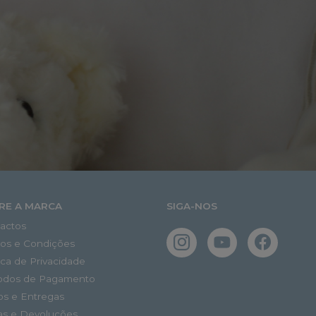
RE A MARCA
SIGA-NOS
actos
os e Condições
tica de Privacidade
odos de Pagamento
os e Entregas
as e Devoluções