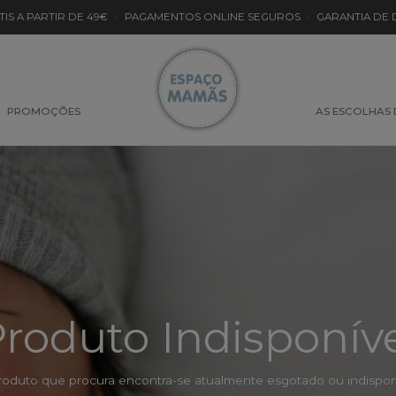
TIS A PARTIR DE 49€
·
PAGAMENTOS ONLINE SEGUROS
·
GARANTIA DE
PROMOÇÕES
AS ESCOLHAS
roduto Indisponív
roduto que procura encontra-se atualmente esgotado ou indisponí