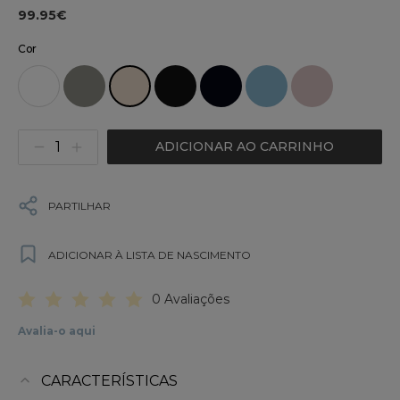
99.95€
Cor
ADICIONAR AO CARRINHO
PARTILHAR
ADICIONAR À LISTA DE NASCIMENTO
0 Avaliações
Avalia-o aqui
CARACTERÍSTICAS