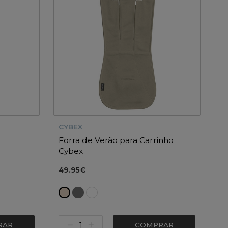
CYBEX
Forra de Verão para Carrinho
Cybex
49.95€
RAR
COMPRAR