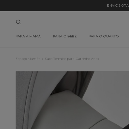
ENVIOS GRÁ
PARA A MAMÃ
PARA O BEBÉ
PARA O QUARTO
Espaço Mamãs
Saco Térmico para Carrinho Anex