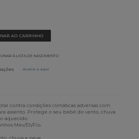
ONAR AO CARRINHO
IONAR À LISTA DE NASCIMENTO
liações
Avalia-o aqui
tal contra condições climáticas adversas com
ara assento. Protege o seu bebé do vento, chuva
o aquecido.
nhos Mev/Eli/Flo.
nto, chuva e neve