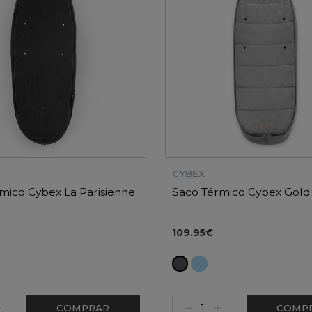
CYBEX
mico Cybex La Parisienne
Saco Térmico Cybex Gold
109.95€
COMPRAR
COMP