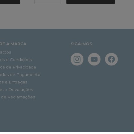
RE A MARCA
SIGA-NOS
actos
os e Condições
tica de Privacidade
odos de Pagamento
os e Entregas
as e Devoluções
o de Reclamações