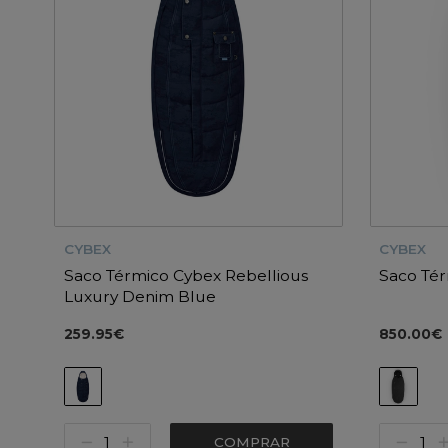
CYBEX
CYBEX
Saco Térmico Cybex Rebellious
Saco Tér
Luxury Denim Blue
259.95€
850.00€
COMPRAR