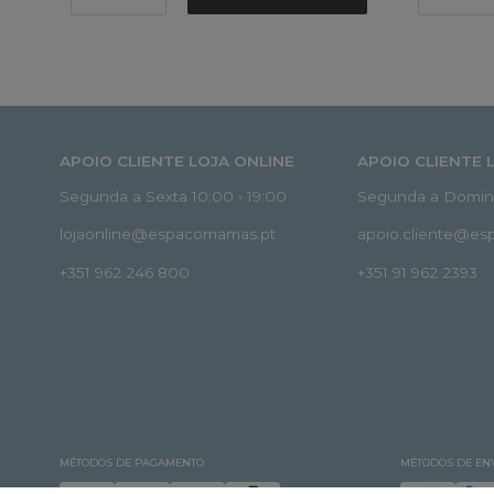
APOIO CLIENTE LOJA ONLINE
APOIO CLIENTE 
Segunda a Sexta 10:00 › 19:00
Segunda a Doming
lojaonline@espacomamas.pt
apoio.cliente@e
+351 962 246 800
+351 91 962 2393
MÉTODOS DE PAGAMENTO
MÉTODOS DE EN