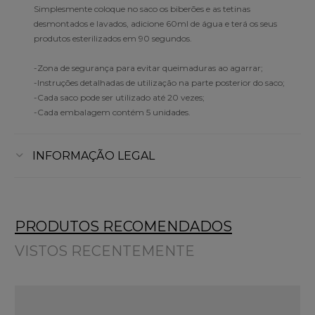
Simplesmente coloque no saco os biberões e as tetinas
desmontados e lavados, adicione 60ml de água e terá os seus
produtos esterilizados em 90 segundos.
-Zona de segurança para evitar queimaduras ao agarrar;
-Instruções detalhadas de utilização na parte posterior do saco;
-Cada saco pode ser utilizado até 20 vezes;
-Cada embalagem contém 5 unidades.
INFORMAÇÃO LEGAL
PRODUTOS RECOMENDADOS
VISTOS RECENTEMENTE