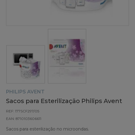
PHILIPS AVENT
Sacos para Esterilização Philips Avent
REF: 177SCF297/05
EAN: 8710103606611
Sacos para esterilização no microondas.