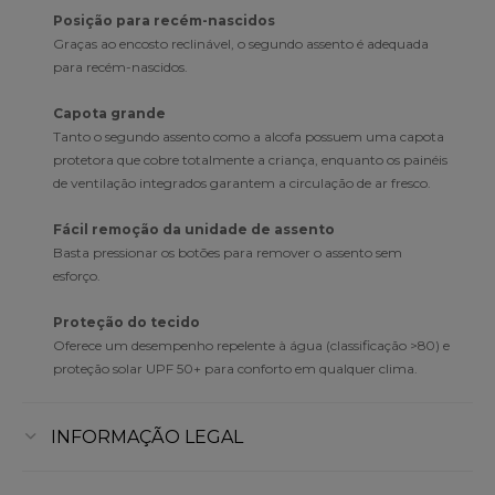
Posição para recém-nascidos
Graças ao encosto reclinável, o segundo assento é adequada
para recém-nascidos.
Capota grande
Tanto o segundo assento como a alcofa possuem uma capota
protetora que cobre totalmente a criança, enquanto os painéis
de ventilação integrados garantem a circulação de ar fresco.
Fácil remoção da unidade de assento
Basta pressionar os botões para remover o assento sem
esforço.
Proteção do tecido
Oferece um desempenho repelente à água (classificação >80) e
proteção solar UPF 50+ para conforto em qualquer clima.
INFORMAÇÃO LEGAL