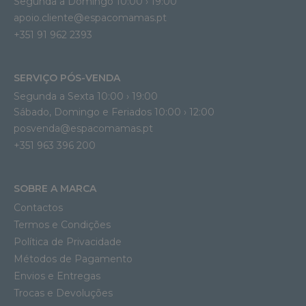
Segunda a Domingo 10:00 › 19:00
apoio.cliente@espacomamas.pt 
+351 91 962 2393
SERVIÇO PÓS-VENDA
Segunda a Sexta 10:00 › 19:00
Sábado, Domingo e Feriados 10:00 › 12:00
posvenda@espacomamas.pt
+351 963 396 200
SOBRE A MARCA
Contactos
Termos e Condições
Política de Privacidade
Métodos de Pagamento
Envios e Entregas
Trocas e Devoluções