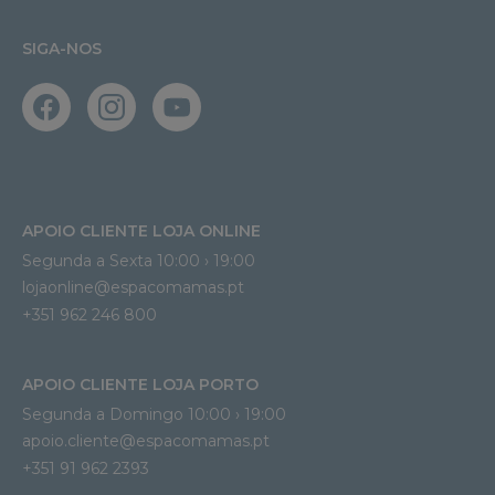
SIGA-NOS
APOIO CLIENTE LOJA ONLINE
Segunda a Sexta 10:00 › 19:00
lojaonline@espacomamas.pt 
+351 962 246 800
APOIO CLIENTE LOJA PORTO
Segunda a Domingo 10:00 › 19:00
apoio.cliente@espacomamas.pt 
+351 91 962 2393