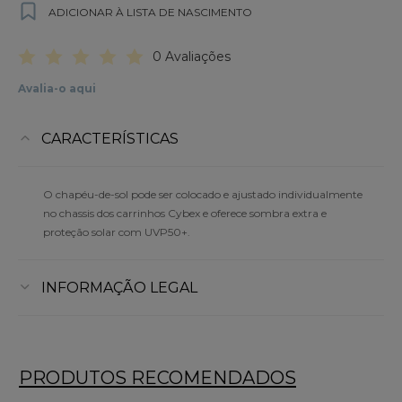
ADICIONAR À LISTA DE NASCIMENTO
0 Avaliações
Avalia-o aqui
CARACTERÍSTICAS
O chapéu-de-sol pode ser colocado e ajustado individualmente
no chassis dos carrinhos Cybex e oferece sombra extra e
proteção solar com UVP50+.
INFORMAÇÃO LEGAL
PRODUTOS RECOMENDADOS