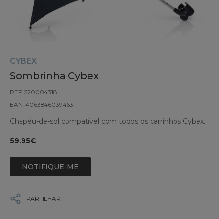
CYBEX
Sombrinha Cybex
REF: 520004318
EAN: 4063846039463
Chapéu-de-sol compatível com todos os carrinhos Cybex.
59.95€
NOTIFIQUE-ME
PARTILHAR