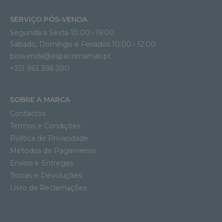
SERVIÇO PÓS-VENDA
Segunda a Sexta 10:00 › 19:00
Sábado, Domingo e Feriados 10:00 › 12:00
posvenda@espacomamas.pt
+351 963 396 200
SOBRE A MARCA
Contactos
Termos e Condições
Política de Privacidade
Métodos de Pagamento
Envios e Entregas
Trocas e Devoluções
Livro de Reclamações