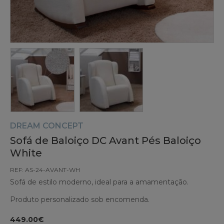
DREAM CONCEPT
Sofá de Baloiço DC Avant Pés Baloiço
White
REF: AS-24-AVANT-WH
Sofá de estilo moderno, ideal para a amamentação.
Produto personalizado sob encomenda.
449.00€