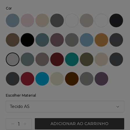
Cor
Escolher Material
Tecido AS
ADICIONAR AO CARRINHO