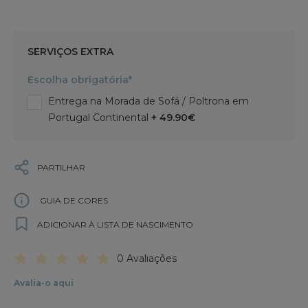
SERVIÇOS EXTRA
Escolha obrigatória*
Entrega na Morada de Sofá / Poltrona em
Portugal Continental
+ 49.90€
PARTILHAR
GUIA DE CORES
ADICIONAR À LISTA DE NASCIMENTO
0 Avaliações
Avalia-o aqui