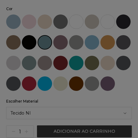
Cor
Escolher Material
Tecido NI
ADICIONAR AO CARRINHO