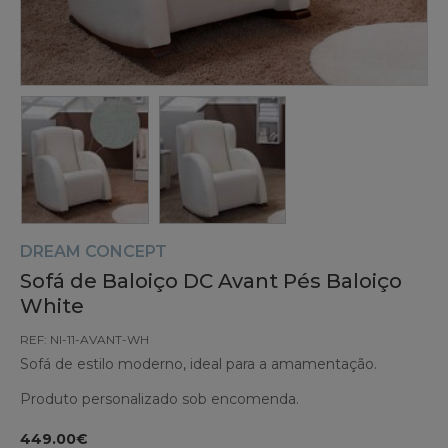
DREAM CONCEPT
Sofá de Baloiço DC Avant Pés Baloiço
White
REF: NI-11-AVANT-WH
Sofá de estilo moderno, ideal para a amamentação.
Produto personalizado sob encomenda.
449.00€