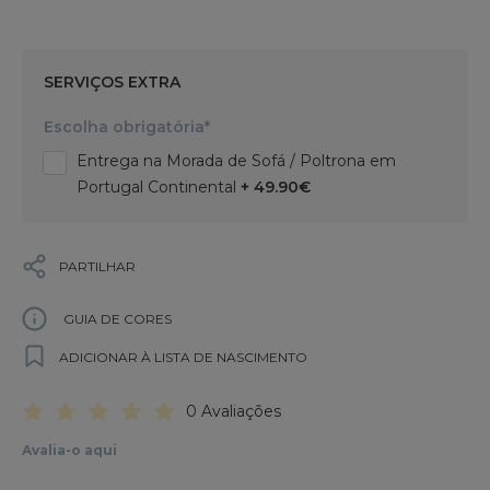
SERVIÇOS EXTRA
Escolha obrigatória*
Entrega na Morada de Sofá / Poltrona em
Portugal Continental
+ 49.90€
PARTILHAR
GUIA DE CORES
ADICIONAR À LISTA DE NASCIMENTO
0 Avaliações
Avalia-o aqui