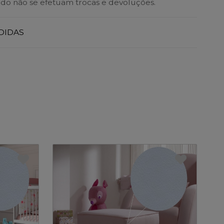
do não se efetuam trocas e devoluções.
DIDAS