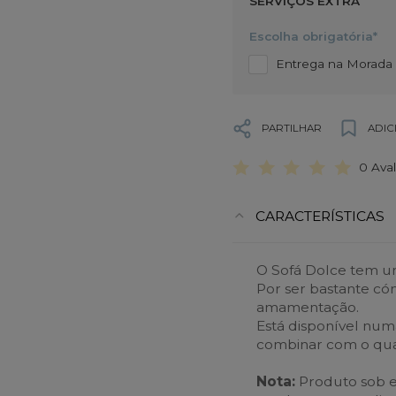
SERVIÇOS EXTRA
Escolha obrigatória*
Entrega na Morada d
PARTILHAR
ADIC
0 Ava
CARACTERÍSTICAS
O Sofá Dolce tem um
Por ser bastante cóm
amamentação.
Está disponível num
combinar com o qua
Nota:
Produto sob 