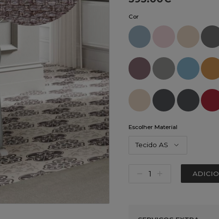
Cor
Escolher Material
Tecido AS
ADICI