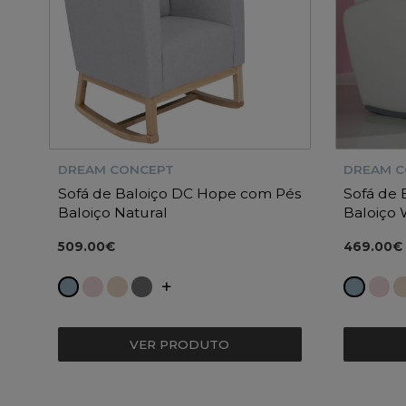
DREAM CONCEPT
DREAM 
Sofá de Baloiço DC Hope com Pés
Sofá de 
Baloiço Natural
Baloiço 
509.00€
469.00€
VER PRODUTO