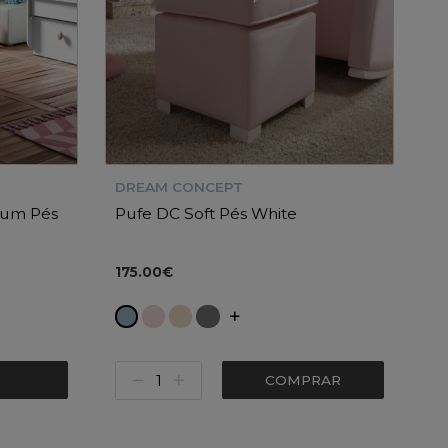
DREAM CONCEPT
ium Pés
Pufe DC Soft Pés White
175.00€
COMPRAR