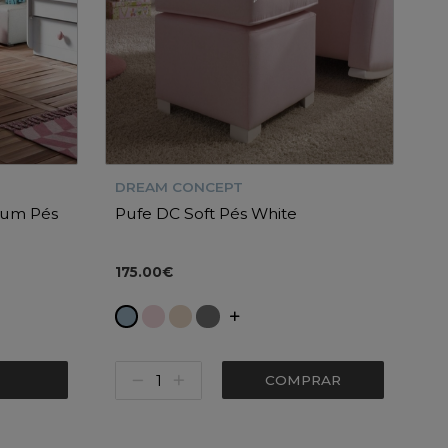
DREAM CONCEPT
ium Pés
Pufe DC Soft Pés White
175.00€
COMPRAR