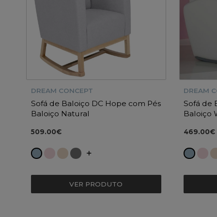
DREAM CONCEPT
DREAM 
Sofá de Baloiço DC Hope com Pés
Sofá de 
Baloiço Natural
Baloiço 
509.00€
469.00€
VER PRODUTO