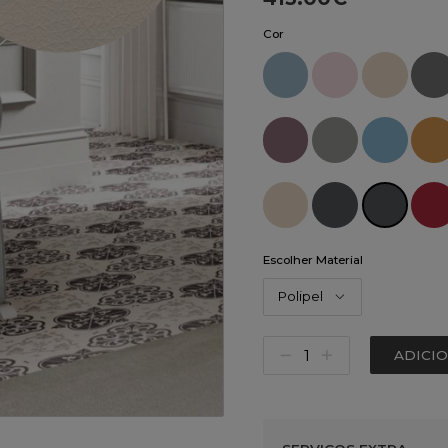
Cor
Escolher Material
Polipel
ADICI