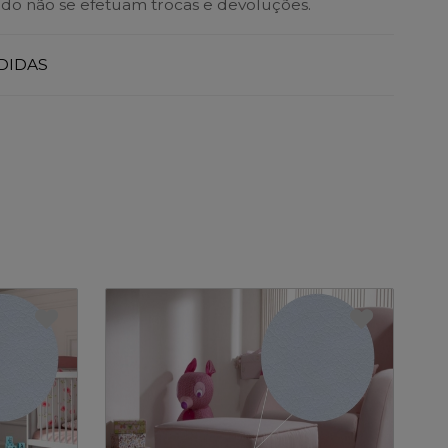
do não se efetuam trocas e devoluções.
DIDAS