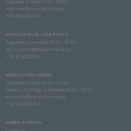
Segunda a Sexta 10:00 › 19:00
lojaonline@espacomamas.pt 
+351 962 246 800
APOIO CLIENTE LOJA PORTO
Segunda a Domingo 10:00 › 19:00
apoio.cliente@espacomamas.pt 
+351 91 962 2393
SERVIÇO PÓS-VENDA
Segunda a Sexta 10:00 › 19:00
Sábado, Domingo e Feriados 10:00 › 12:00
posvenda@espacomamas.pt
+351 963 396 200
SOBRE A MARCA
Contactos