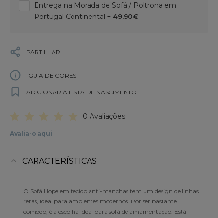
Entrega na Morada de Sofá / Poltrona em
Portugal Continental
+ 49.90€
PARTILHAR
GUIA DE CORES
ADICIONAR À LISTA DE NASCIMENTO
0 Avaliações
Avalia-o aqui
CARACTERÍSTICAS
O Sofá Hope em tecido anti-manchas tem um design de linhas
retas, ideal para ambientes modernos. Por ser bastante
cómodo, é a escolha ideal para sofá de amamentação. Está