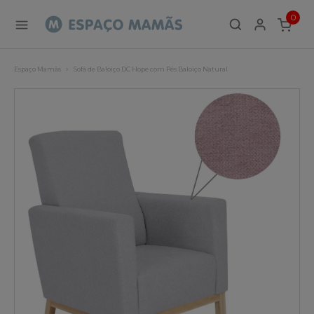
0
ITEMS
Espaço Mamãs
Sofá de Baloiço DC Hope com Pés Baloiço Natural