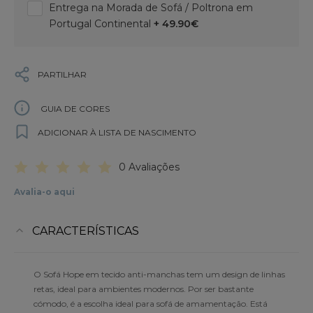
Entrega na Morada de Sofá / Poltrona em
Portugal Continental
+ 49.90€
PARTILHAR
GUIA DE CORES
ADICIONAR À LISTA DE NASCIMENTO
0 Avaliações
Avalia-o aqui
CARACTERÍSTICAS
O Sofá Hope em tecido anti-manchas tem um design de linhas
retas, ideal para ambientes modernos. Por ser bastante
cómodo, é a escolha ideal para sofá de amamentação. Está