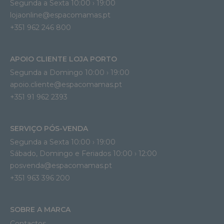
Segunda a Sexta 10:00 › 19:00
lojaonline@espacomamas.pt 
+351 962 246 800
APOIO CLIENTE LOJA PORTO
Segunda a Domingo 10:00 › 19:00
apoio.cliente@espacomamas.pt 
+351 91 962 2393
SERVIÇO PÓS-VENDA
Segunda a Sexta 10:00 › 19:00
Sábado, Domingo e Feriados 10:00 › 12:00
posvenda@espacomamas.pt
+351 963 396 200
SOBRE A MARCA
Contactos