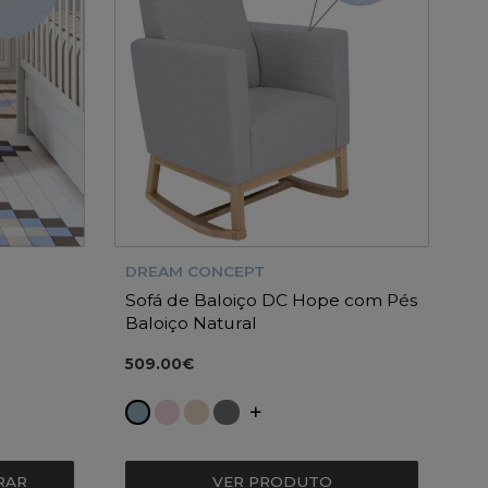
DREAM CONCEPT
Sofá de Baloiço DC Hope com Pés
Baloiço Natural
509.00€
VER PRODUTO
RAR