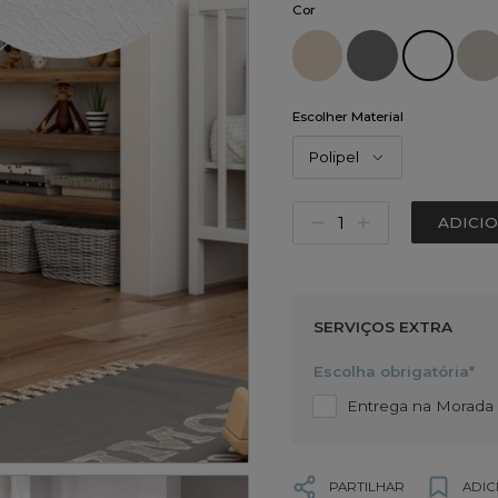
Cor
Escolher Material
Polipel
ADICI
SERVIÇOS EXTRA
Escolha obrigatória*
Entrega na Morada d
PARTILHAR
ADIC