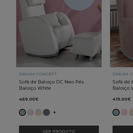
DREAM CONCEPT
DREAM 
Sofá de Baloiço DC Neo Pés
Sofá de
Baloiço White
Baloiço 
469.00€
419.00€
VER PRODUTO