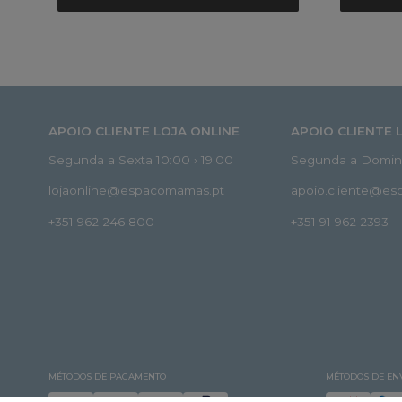
APOIO CLIENTE LOJA ONLINE
APOIO CLIENTE 
Segunda a Sexta 10:00 › 19:00
Segunda a Doming
lojaonline@espacomamas.pt
apoio.cliente@e
+351 962 246 800
+351 91 962 2393
MÉTODOS DE PAGAMENTO
MÉTODOS DE EN