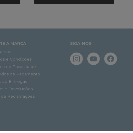
RE A MARCA
SIGA-NOS
actos
os e Condições
tica de Privacidade
odos de Pagamento
os e Entregas
as e Devoluções
o de Reclamações