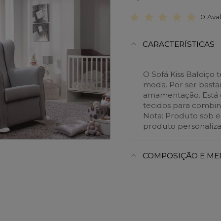
0 Ava
CARACTERÍSTICAS
O Sofá Kiss Baloiço
moda. Por ser basta
amamentação. Está 
tecidos para combi
Nota: Produto sob 
produto personaliza
COMPOSIÇÃO E ME