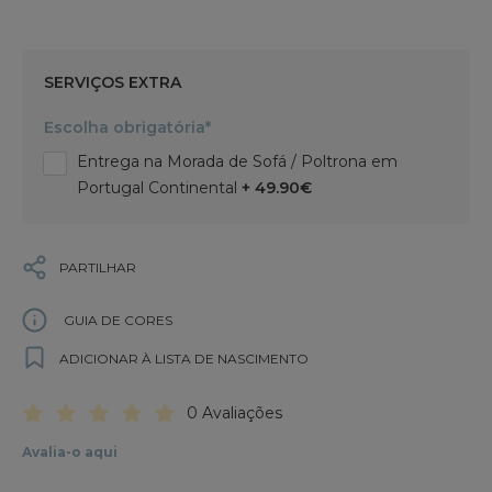
SERVIÇOS EXTRA
Escolha obrigatória*
Entrega na Morada de Sofá / Poltrona em
Portugal Continental
+ 49.90€
PARTILHAR
GUIA DE CORES
ADICIONAR À LISTA DE NASCIMENTO
0 Avaliações
Avalia-o aqui