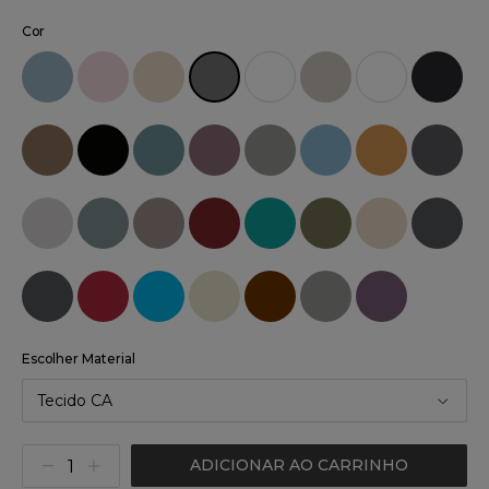
Cor
Escolher Material
Tecido CA
ADICIONAR AO CARRINHO