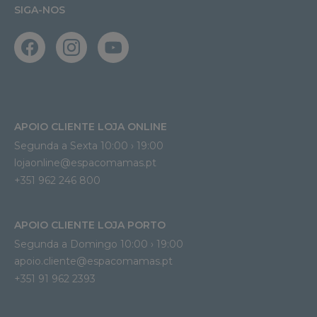
SIGA-NOS
APOIO CLIENTE LOJA ONLINE
Segunda a Sexta 10:00 › 19:00
lojaonline@espacomamas.pt 
+351 962 246 800
APOIO CLIENTE LOJA PORTO
Segunda a Domingo 10:00 › 19:00
apoio.cliente@espacomamas.pt 
+351 91 962 2393