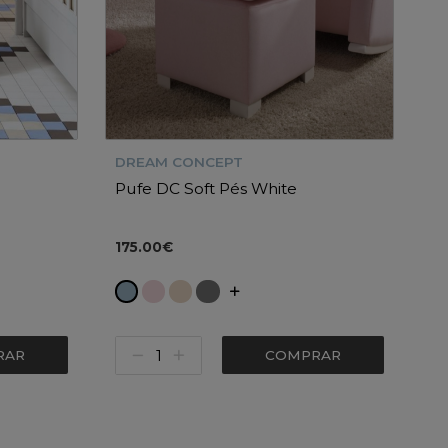
DREAM CONCEPT
Pufe DC Soft Pés White
175.00€
RAR
COMPRAR