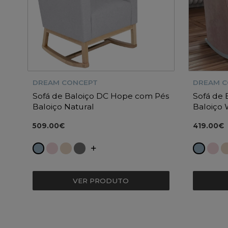
DREAM CONCEPT
DREAM 
Sofá de Baloiço DC Hope com Pés
Sofá de
Baloiço Natural
Baloiço 
509.00€
419.00€
VER PRODUTO