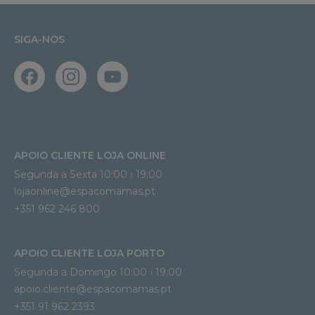
SIGA-NOS
APOIO CLIENTE LOJA ONLINE
Segunda a Sexta 10:00 › 19:00
lojaonline@espacomamas.pt 
+351 962 246 800
APOIO CLIENTE LOJA PORTO
Segunda a Domingo 10:00 › 19:00
apoio.cliente@espacomamas.pt 
+351 91 962 2393