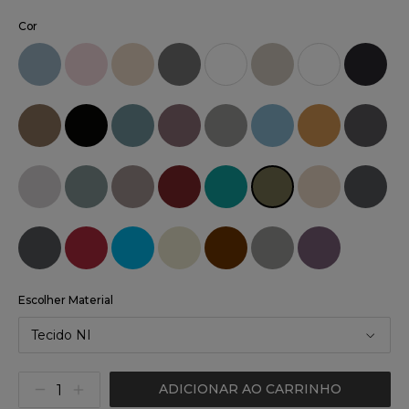
Cor
Escolher Material
Tecido NI
ADICIONAR AO CARRINHO