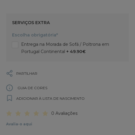
SERVIÇOS EXTRA
Escolha obrigatória*
Entrega na Morada de Sofá / Poltrona em
Portugal Continental
+ 49.90€
PARTILHAR
GUIA DE CORES
ADICIONAR À LISTA DE NASCIMENTO
0 Avaliações
Avalia-o aqui