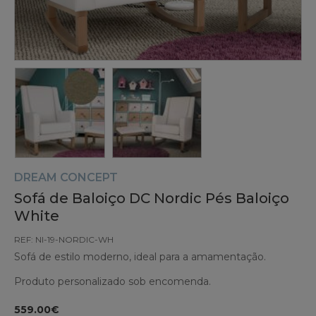
DREAM CONCEPT
Sofá de Baloiço DC Nordic Pés Baloiço
White
REF: NI-19-NORDIC-WH
Sofá de estilo moderno, ideal para a amamentação.
Produto personalizado sob encomenda.
559.00€