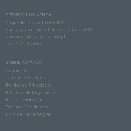
SERVIÇO PÓS-VENDA
Segunda a Sexta 10:00 › 19:00
Sábado, Domingo e Feriados 10:00 › 12:00
posvenda@espacomamas.pt
+351 963 396 200
SOBRE A MARCA
Contactos
Termos e Condições
Política de Privacidade
Métodos de Pagamento
Envios e Entregas
Trocas e Devoluções
Livro de Reclamações