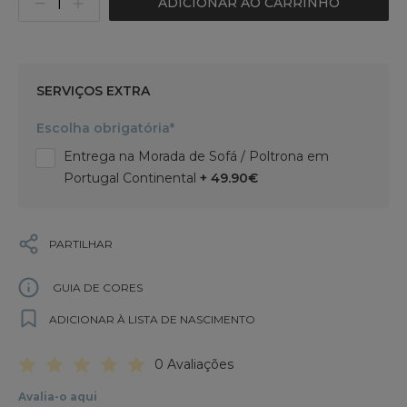
ADICIONAR AO CARRINHO
SERVIÇOS EXTRA
Escolha obrigatória*
Entrega na Morada de Sofá / Poltrona em
Portugal Continental
+ 49.90€
PARTILHAR
GUIA DE CORES
ADICIONAR À LISTA DE NASCIMENTO
0 Avaliações
Avalia-o aqui