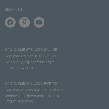
SIGA-NOS
APOIO CLIENTE LOJA ONLINE
Segunda a Sexta 10:00 › 19:00
lojaonline@espacomamas.pt 
+351 962 246 800
APOIO CLIENTE LOJA PORTO
Segunda a Domingo 10:00 › 19:00
apoio.cliente@espacomamas.pt 
+351 91 962 2393