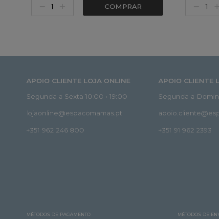
COMPRAR
APOIO CLIENTE LOJA ONLINE
APOIO CLIENTE 
Segunda a Sexta 10:00 › 19:00
Segunda a Doming
lojaonline@espacomamas.pt
apoio.cliente@e
+351 962 246 800
+351 91 962 2393
MÉTODOS DE PAGAMENTO
MÉTODOS DE EN