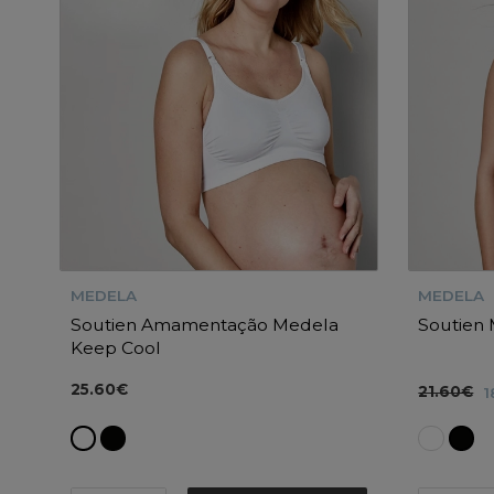
MEDELA
MEDELA
Soutien Amamentação Medela
Soutien
Keep Cool
25.60€
21.60€
1