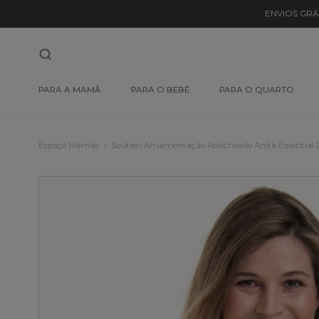
ENVIOS GRÁ
PARA A MAMÃ
PARA O BEBÉ
PARA O QUARTO
Espaço Mamãs
Soutien Amamentação Acolchoado Anita Essential 