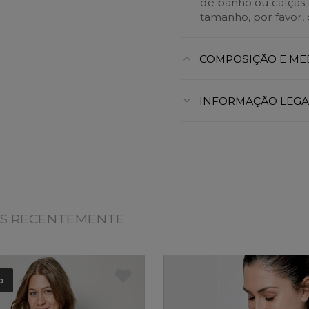
de banho ou calças r
tamanho, por favor, 
COMPOSIÇÃO E ME
INFORMAÇÃO LEGA
OS RECENTEMENTE
o