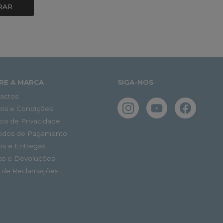
RAR
RE A MARCA
SIGA-NOS
actos
os e Condições
tica de Privacidade
odos de Pagamento
os e Entregas
as e Devoluções
o de Reclamações