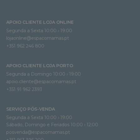
APOIO CLIENTE LOJA ONLINE
Segunda a Sexta 10:00 › 19:00
lojaonline@espacomamas.pt 
+351 962 246 800
APOIO CLIENTE LOJA PORTO
Segunda a Domingo 10:00 › 19:00
apoio.cliente@espacomamas.pt 
+351 91 962 2393
SERVIÇO PÓS-VENDA
Segunda a Sexta 10:00 › 19:00
Sábado, Domingo e Feriados 10:00 › 12:00
posvenda@espacomamas.pt
+351 963 396 200