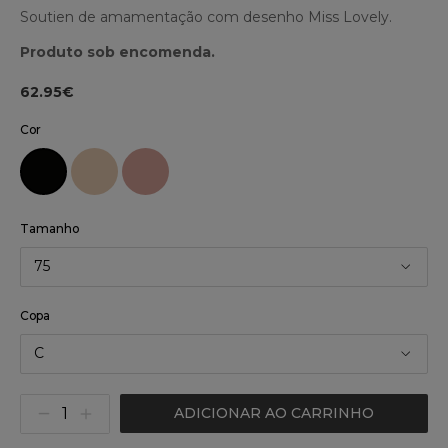
Soutien de amamentação com desenho Miss Lovely.
Produto sob encomenda.
62.95€
Cor
Tamanho
75
Copa
C
ADICIONAR AO CARRINHO