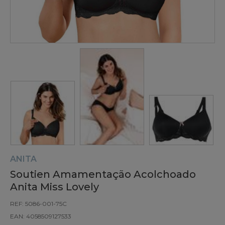
ANITA
Soutien Amamentação Acolchoado
Anita Miss Lovely
REF: 5086-001-75C
EAN: 4058509127533