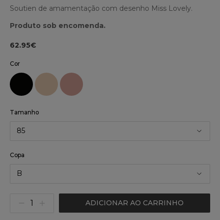
Soutien de amamentação com desenho Miss Lovely.
Produto sob encomenda.
62.95€
Cor
Tamanho
85
Copa
B
ADICIONAR AO CARRINHO