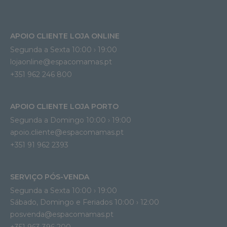
APOIO CLIENTE LOJA ONLINE
Segunda a Sexta 10:00 › 19:00
lojaonline@espacomamas.pt 
+351 962 246 800
APOIO CLIENTE LOJA PORTO
Segunda a Domingo 10:00 › 19:00
apoio.cliente@espacomamas.pt 
+351 91 962 2393
SERVIÇO PÓS-VENDA
Segunda a Sexta 10:00 › 19:00
Sábado, Domingo e Feriados 10:00 › 12:00
posvenda@espacomamas.pt
+351 963 396 200