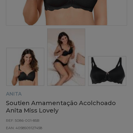
ANITA
Soutien Amamentação Acolchoado
Anita Miss Lovely
REF: 5086-001-85B
EAN: 4058509127458