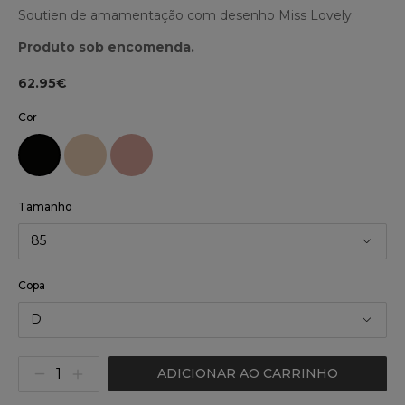
Soutien de amamentação com desenho Miss Lovely.
Produto sob encomenda.
62.95€
Cor
Tamanho
85
Copa
D
ADICIONAR AO CARRINHO