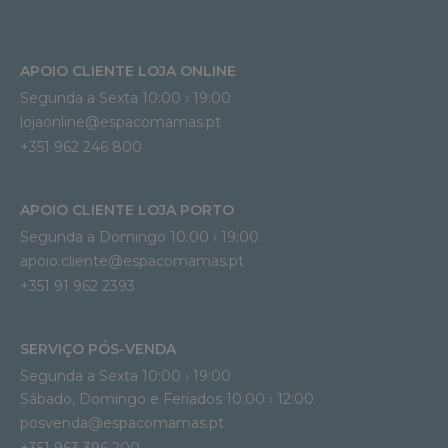
APOIO CLIENTE LOJA ONLINE
Segunda a Sexta 10:00 › 19:00
lojaonline@espacomamas.pt 
+351 962 246 800
APOIO CLIENTE LOJA PORTO
Segunda a Domingo 10:00 › 19:00
apoio.cliente@espacomamas.pt 
+351 91 962 2393
SERVIÇO PÓS-VENDA
Segunda a Sexta 10:00 › 19:00
Sábado, Domingo e Feriados 10:00 › 12:00
posvenda@espacomamas.pt
+351 963 396 200