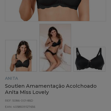
ANITA
Soutien Amamentação Acolchoado
Anita Miss Lovely
REF: 5086-001-85D
EAN: 4058509127656